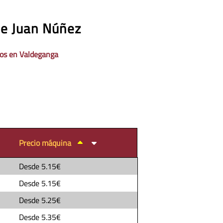
de Juan Núñez
os en Valdeganga
Precio máquina
Desde
5.15€
Desde
5.15€
Desde
5.25€
Desde
5.35€