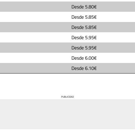
Desde
5.80€
Desde
5.85€
Desde
5.85€
Desde
5.95€
Desde
5.95€
Desde
6.00€
Desde
6.10€
PUBLICIDAD