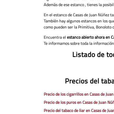
Además de ese estanco , tienes la posibi
En el estanco de Casas de Juan Núñez ta
También hay algunos estancos en los qu
como pueden ser la Primitiva, Bonoloto o
Encuentra el
estanco abierto ahora en 
Te informamos sobre toda la información
Listado de t
Precios del tab
Precio de los cigarrillos en Casas de Jua
Precio de los puros en Casas de Juan Nú
Precio del tabaco de liar en Casas de Jua