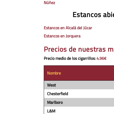
Núñez
Estancos abi
Estancos en Alcalá del Júcar
Estancos en Jorquera
Precios de nuestras m
Precio medio de los cigarrillos
:
4.96€
Nombre
West
Chesterfield
Marlboro
L&M