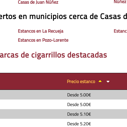
Núñez
Casas de Juan Núñez
ertos en municipios cerca de Casas 
Estancos en La Recueja
Estanc
Estancos en Pozo-Lorente
arcas de cigarrillos destacadas
Precio estanco
Desde
5.00€
Desde
5.00€
Desde
5.10€
Desde
5.20€