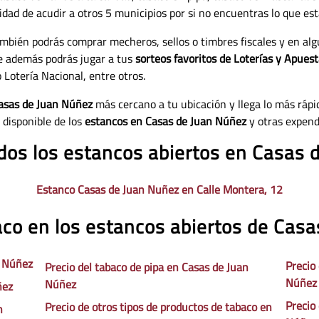
lidad de acudir a otros 5 municipios por si no encuentras lo que es
mbién podrás comprar mecheros, sellos o timbres fiscales y en alg
e además podrás jugar a tus
sorteos favoritos de Loterías y Apues
 Lotería Nacional, entre otros.
Casas de Juan Núñez
más cercano a tu ubicación y llega lo más rápid
 disponible de los
estancos en Casas de Juan Núñez
y otras expend
odos los estancos abiertos en Casas 
Estanco Casas de Juan Nuñez en Calle Montera, 12
aco en los estancos abiertos de Cas
n Núñez
Precio
Precio del tabaco de pipa en Casas de Juan
Núñez
Núñez
ñez
Precio
Precio de otros tipos de productos de tabaco en
n