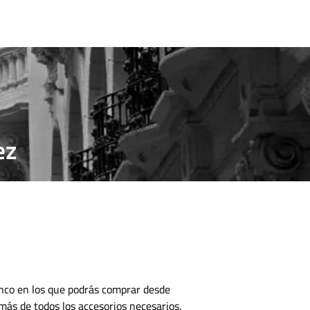
CONTACTO
ez
nco en los que podrás comprar desde
emás de todos los accesorios necesarios.