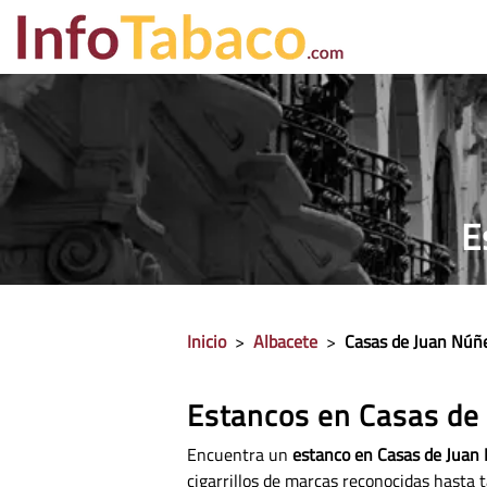
PRECIO CIGA
E
Inicio
>
Albacete
>
Casas de Juan Núñ
Estancos en Casas de
Encuentra un
estanco en Casas de Juan 
cigarrillos de marcas reconocidas hasta t