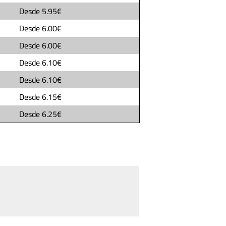
Desde
5.95€
Desde
6.00€
Desde
6.00€
Desde
6.10€
Desde
6.10€
Desde
6.15€
Desde
6.25€