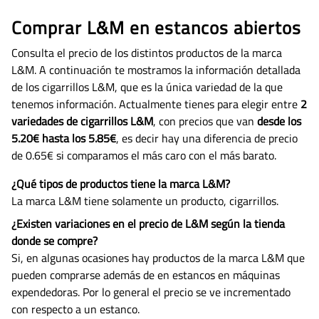
Comprar L&M en estancos abiertos
Consulta el precio de los distintos productos de la marca
L&M. A continuación te mostramos la información
detallada
de los cigarrillos L&M, que es la única variedad de la que
tenemos información.
Actualmente tienes para elegir entre
2
variedades de cigarrillos L&M
, con precios que van
desde los
5.20€ hasta los 5.85€
, es decir hay una diferencia de precio
de 0.65€ si comparamos el más caro con el más barato.
¿Qué tipos de productos tiene la marca L&M?
La marca L&M tiene solamente un producto, cigarrillos.
¿Existen variaciones en el precio de L&M según la tienda
donde se compre?
Si, en algunas ocasiones hay productos de la marca L&M que
pueden comprarse además de en estancos en máquinas
expendedoras. Por lo general el precio se ve incrementado
con respecto a un estanco.