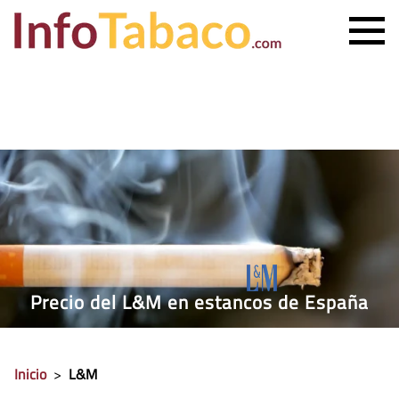
PRECIO CIGARRILLOS
PRECIO PUROS
ESTANCO MÁS CERCANO
CONTACTO
Precio del L&M en estancos de España
Inicio
>
L&M