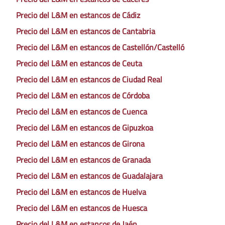
Precio del L&M en estancos de Cádiz
Precio del L&M en estancos de Cantabria
Precio del L&M en estancos de Castellón/Castelló
Precio del L&M en estancos de Ceuta
Precio del L&M en estancos de Ciudad Real
Precio del L&M en estancos de Córdoba
Precio del L&M en estancos de Cuenca
Precio del L&M en estancos de Gipuzkoa
Precio del L&M en estancos de Girona
Precio del L&M en estancos de Granada
Precio del L&M en estancos de Guadalajara
Precio del L&M en estancos de Huelva
Precio del L&M en estancos de Huesca
Precio del L&M en estancos de Jaén