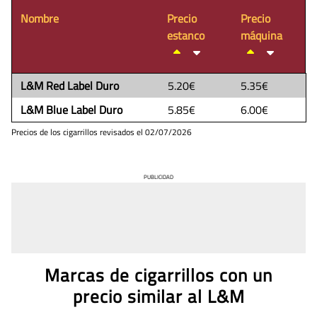
Nombre
Precio
Precio
estanco
máquina
L&M Red Label Duro
5.20€
5.35€
L&M Blue Label Duro
5.85€
6.00€
Precios de los cigarrillos revisados el
02/07/2026
PUBLICIDAD
Marcas de cigarrillos con un
precio similar al L&M