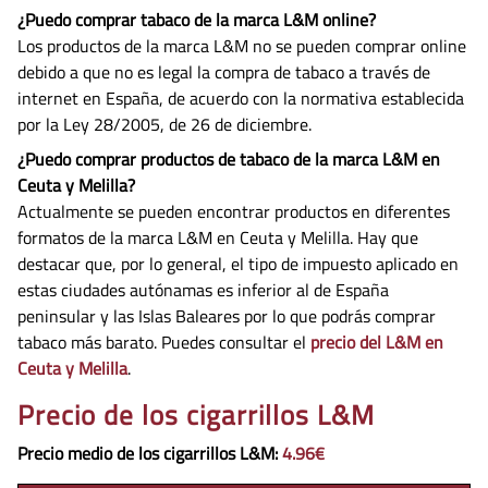
¿Puedo comprar tabaco de la marca L&M online?
Los productos de la marca L&M no se pueden comprar online
debido a que no es legal la compra de tabaco a través de
internet en España, de acuerdo con la normativa establecida
por la Ley 28/2005, de 26 de diciembre.
¿Puedo comprar productos de tabaco de la marca L&M en
Ceuta y Melilla?
Actualmente se pueden encontrar productos en diferentes
formatos de la marca L&M en Ceuta y Melilla. Hay que
destacar que, por lo general, el tipo de impuesto aplicado en
estas ciudades autónamas es inferior al de España
peninsular y las Islas Baleares por lo que podrás comprar
tabaco más barato. Puedes consultar el
precio del L&M en
Ceuta y Melilla
.
Precio de los cigarrillos L&M
Precio medio de los cigarrillos
L&M
:
4.96€