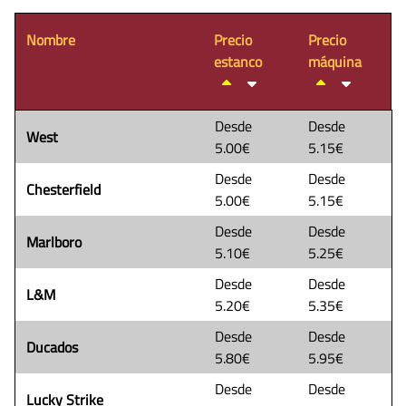
Nombre
Precio
Precio
estanco
máquina
Desde
Desde
West
5.00€
5.15€
Desde
Desde
Chesterfield
5.00€
5.15€
Desde
Desde
Marlboro
5.10€
5.25€
Desde
Desde
L&M
5.20€
5.35€
Desde
Desde
Ducados
5.80€
5.95€
Desde
Desde
Lucky Strike