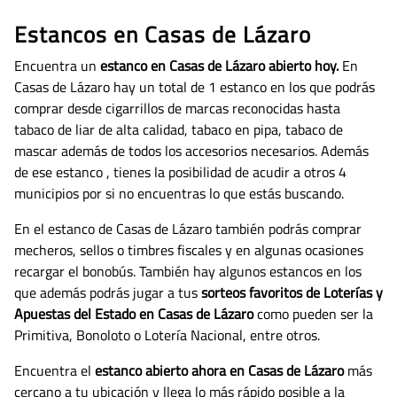
Estancos en Casas de Lázaro
Encuentra un
estanco en Casas de Lázaro abierto hoy.
En
Casas de Lázaro hay un total de 1 estanco en los que podrás
comprar desde cigarrillos de marcas reconocidas hasta
tabaco de liar de alta calidad, tabaco en pipa, tabaco de
mascar además de todos los accesorios necesarios.
Además
de ese estanco , tienes la posibilidad de acudir a otros 4
municipios por si no encuentras lo que estás buscando.
En el estanco de Casas de Lázaro también podrás comprar
mecheros, sellos o timbres fiscales y en algunas ocasiones
recargar el bonobús. También hay algunos estancos en los
que además podrás jugar a tus
sorteos favoritos de Loterías y
Apuestas del Estado en Casas de Lázaro
como pueden ser la
Primitiva, Bonoloto o Lotería Nacional, entre otros.
Encuentra el
estanco abierto ahora en Casas de Lázaro
más
cercano a tu ubicación y llega lo más rápido posible a la