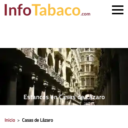
PRECIO CIGARRILLOS
PRECIO PUROS
ESTANCO MÁS CERCANO
CONTACTO
Estancos en Casas de Lázaro
Inicio
>
Casas de Lázaro