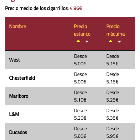
Precio medio de los cigarrillos
:
4.96€
Nombre
Precio
Precio
estanco
máquina
Desde
Desde
West
5.00€
5.15€
Desde
Desde
Chesterfield
5.00€
5.15€
Desde
Desde
Marlboro
5.10€
5.25€
Desde
Desde
L&M
5.20€
5.35€
Desde
Desde
Ducados
5.80€
5.95€