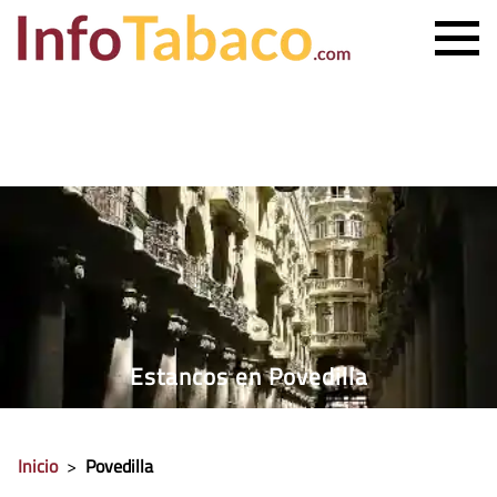
PRECIO CIGARRILLOS
PRECIO PUROS
ESTANCO MÁS CERCANO
CONTACTO
Estancos en Povedilla
Inicio
>
Povedilla