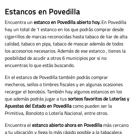
Estancos en Povedilla
Encuentra un
estanco en Povedilla abierto hoy.
En Povedilla
hay un total de 1 estanco en los que podrás comprar desde
cigarrillos de marcas reconocidas hasta tabaco de liar de alta
calidad, tabaco en pipa, tabaco de mascar además de todos
los accesorios necesarios.
Además de ese estanco , tienes la
posibilidad de acudir a otros 6 municipios por si no
encuentras lo que estás buscando.
En el estanco de Povedilla también podrás comprar
mecheros, sellos o timbres fiscales y en algunas ocasiones
recargar el bonobús. También hay algunos estancos en los
que además podrás jugar a tus
sorteos favoritos de Loterías y
Apuestas del Estado en Povedilla
como pueden ser la
Primitiva, Bonoloto o Lotería Nacional, entre otros.
Encuentra el
estanco abierto ahora en Povedilla
más cercano
a tu ubicación y llega lo más rápido posible a la tabacalera