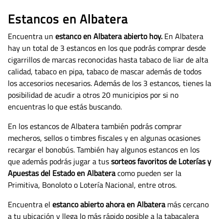
Estancos en Albatera
Encuentra un
estanco en Albatera abierto hoy.
En Albatera
hay un total de 3 estancos en los que podrás comprar desde
cigarrillos de marcas reconocidas hasta tabaco de liar de alta
calidad, tabaco en pipa, tabaco de mascar además de todos
los accesorios necesarios.
Además de los 3 estancos, tienes la
posibilidad de acudir a otros 20 municipios por si no
encuentras lo que estás buscando.
En los estancos de Albatera también podrás comprar
mecheros, sellos o timbres fiscales y en algunas ocasiones
recargar el bonobús. También hay algunos estancos en los
que además podrás jugar a tus
sorteos favoritos de Loterías y
Apuestas del Estado en Albatera
como pueden ser la
Primitiva, Bonoloto o Lotería Nacional, entre otros.
Encuentra el
estanco abierto ahora en Albatera
más cercano
a tu ubicación y llega lo más rápido posible a la tabacalera