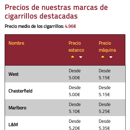
Precios de nuestras marcas de
cigarrillos destacadas
Precio medio de los cigarrillos
:
4.96€
Nombre
Precio
Precio
estanco
máquina
Desde
Desde
West
5.00€
5.15€
Desde
Desde
Chesterfield
5.00€
5.15€
Desde
Desde
Marlboro
5.10€
5.25€
Desde
Desde
L&M
5.20€
5.35€