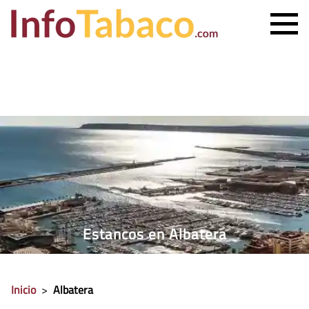
PRECIO CIGARRILLOS
PRECIO PUROS
ESTANCO MÁS CERCANO
CONTACTO
Estancos en Albatera
Inicio
>
Albatera