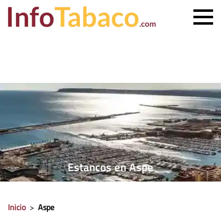
PRECIO CIGARRILLOS
PRECIO PUROS
ESTANCO MÁS CERCANO
CONTACTO
Estancos en Aspe
Inicio
>
Aspe