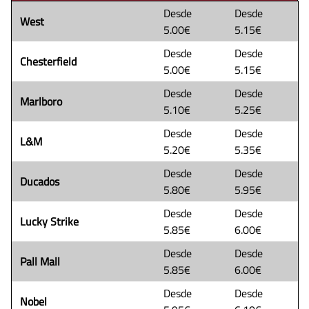
Desde
Desde
West
5.00€
5.15€
Desde
Desde
Chesterfield
5.00€
5.15€
Desde
Desde
Marlboro
5.10€
5.25€
Desde
Desde
L&M
5.20€
5.35€
Desde
Desde
Ducados
5.80€
5.95€
Desde
Desde
Lucky Strike
5.85€
6.00€
Desde
Desde
Pall Mall
5.85€
6.00€
Desde
Desde
Nobel