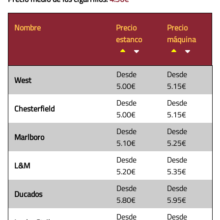
Nombre
Precio
Precio
estanco
máquina
Desde
Desde
West
5.00€
5.15€
Desde
Desde
Chesterfield
5.00€
5.15€
Desde
Desde
Marlboro
5.10€
5.25€
Desde
Desde
L&M
5.20€
5.35€
Desde
Desde
Ducados
5.80€
5.95€
Desde
Desde