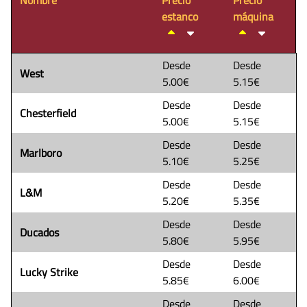
Nombre
Precio
Precio
estanco
máquina
Desde
Desde
West
5.00€
5.15€
Desde
Desde
Chesterfield
5.00€
5.15€
Desde
Desde
Marlboro
5.10€
5.25€
Desde
Desde
L&M
5.20€
5.35€
Desde
Desde
Ducados
5.80€
5.95€
Desde
Desde
Lucky Strike
5.85€
6.00€
Desde
Desde