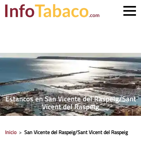
PRECIO CIGARRILLOS
PRECIO PUROS
ESTANCO MÁS CERCANO
CONTACTO
Estancos en San Vicente del Raspeig/Sant
Vicent del Raspeig
Inicio
>
San Vicente del Raspeig/Sant Vicent del Raspeig