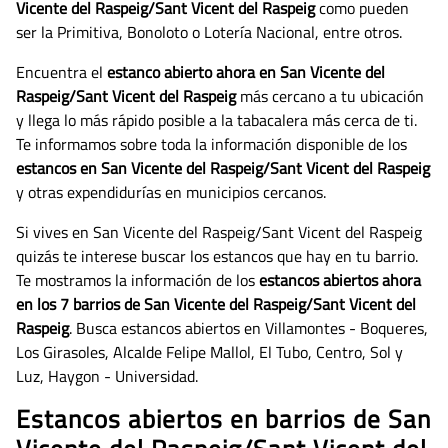
Vicente del Raspeig/Sant Vicent del Raspeig
como pueden
ser la Primitiva, Bonoloto o Lotería Nacional, entre otros.
Encuentra el
estanco abierto ahora en San Vicente del
Raspeig/Sant Vicent del Raspeig
más cercano a tu ubicación
y llega lo más rápido posible a la tabacalera más cerca de ti.
Te informamos sobre toda la información disponible de los
estancos en San Vicente del Raspeig/Sant Vicent del Raspeig
y otras expendidurías en municipios cercanos.
Si vives en San Vicente del Raspeig/Sant Vicent del Raspeig
quizás te interese buscar los estancos que hay en tu barrio.
Te mostramos la información de los
estancos abiertos ahora
en los 7 barrios de San Vicente del Raspeig/Sant Vicent del
Raspeig
. Busca estancos abiertos en Villamontes - Boqueres,
Los Girasoles, Alcalde Felipe Mallol, El Tubo, Centro, Sol y
Luz, Haygon - Universidad.
Estancos abiertos en barrios de San