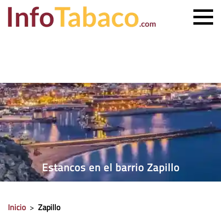
PRECIO CIGARRILLOS
PRECIO PUROS
ESTANCO MÁS CERCANO
CONTACTO
Estancos en el barrio Zapillo
Inicio
>
Zapillo