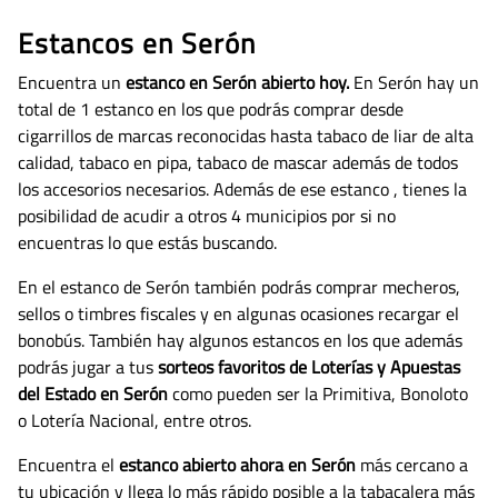
Estancos en Serón
Encuentra un
estanco en Serón abierto hoy.
En Serón hay un
total de 1 estanco en los que podrás comprar desde
cigarrillos de marcas reconocidas hasta tabaco de liar de alta
calidad, tabaco en pipa, tabaco de mascar además de todos
los accesorios necesarios.
Además de ese estanco , tienes la
posibilidad de acudir a otros 4 municipios por si no
encuentras lo que estás buscando.
En el estanco de Serón también podrás comprar mecheros,
sellos o timbres fiscales y en algunas ocasiones recargar el
bonobús. También hay algunos estancos en los que además
podrás jugar a tus
sorteos favoritos de Loterías y Apuestas
del Estado en Serón
como pueden ser la Primitiva, Bonoloto
o Lotería Nacional, entre otros.
Encuentra el
estanco abierto ahora en Serón
más cercano a
tu ubicación y llega lo más rápido posible a la tabacalera más