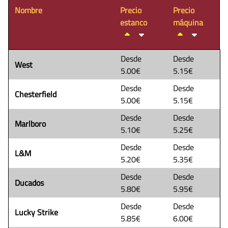
Nombre
Precio
Precio
estanco
máquina
Desde
Desde
West
5.00€
5.15€
Desde
Desde
Chesterfield
5.00€
5.15€
Desde
Desde
Marlboro
5.10€
5.25€
Desde
Desde
L&M
5.20€
5.35€
Desde
Desde
Ducados
5.80€
5.95€
Desde
Desde
Lucky Strike
5.85€
6.00€