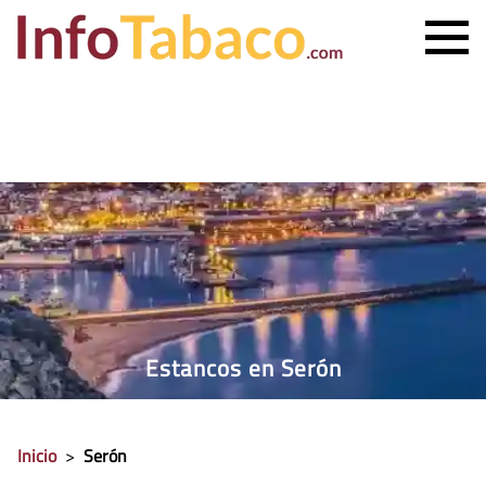
PRECIO CIGARRILLOS
PRECIO PUROS
ESTANCO MÁS CERCANO
CONTACTO
Estancos en Serón
Inicio
>
Serón