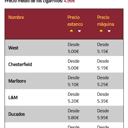
Precio medio de los cigarrillos
:
4.96€
Nombre
Precio
Precio
estanco
máquina
Desde
Desde
West
5.00€
5.15€
Desde
Desde
Chesterfield
5.00€
5.15€
Desde
Desde
Marlboro
5.10€
5.25€
Desde
Desde
L&M
5.20€
5.35€
Desde
Desde
Ducados
5.80€
5.95€
Desde
Desde