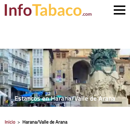
PRECIO CIGARRILLOS
PRECIO PUROS
ESTANCO MÁS CERCANO
CONTACTO
Estancos en Harana/Valle de Arana
Inicio
>
Harana/Valle de Arana