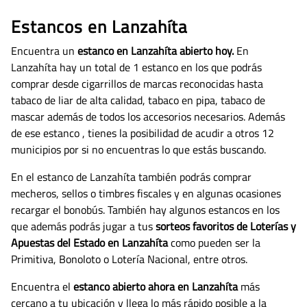
Estancos en Lanzahíta
Encuentra un
estanco en Lanzahíta abierto hoy.
En
Lanzahíta hay un total de 1 estanco en los que podrás
comprar desde cigarrillos de marcas reconocidas hasta
tabaco de liar de alta calidad, tabaco en pipa, tabaco de
mascar además de todos los accesorios necesarios.
Además
de ese estanco , tienes la posibilidad de acudir a otros 12
municipios por si no encuentras lo que estás buscando.
En el estanco de Lanzahíta también podrás comprar
mecheros, sellos o timbres fiscales y en algunas ocasiones
recargar el bonobús. También hay algunos estancos en los
que además podrás jugar a tus
sorteos favoritos de Loterías y
Apuestas del Estado en Lanzahíta
como pueden ser la
Primitiva, Bonoloto o Lotería Nacional, entre otros.
Encuentra el
estanco abierto ahora en Lanzahíta
más
cercano a tu ubicación y llega lo más rápido posible a la