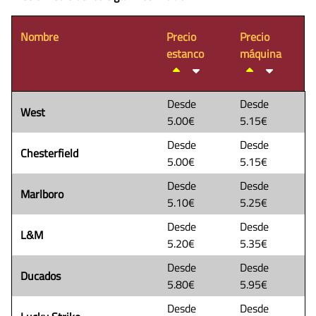
Nombre
Precio
Precio
estanco
máquina
Desde
Desde
West
5.00€
5.15€
Desde
Desde
Chesterfield
5.00€
5.15€
Desde
Desde
Marlboro
5.10€
5.25€
Desde
Desde
L&M
5.20€
5.35€
Desde
Desde
Ducados
5.80€
5.95€
Desde
Desde