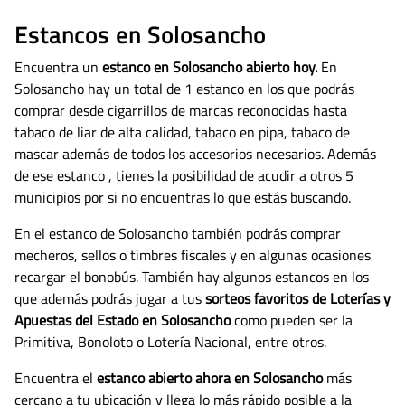
Estancos en Solosancho
Encuentra un
estanco en Solosancho abierto hoy.
En
Solosancho hay un total de 1 estanco en los que podrás
comprar desde cigarrillos de marcas reconocidas hasta
tabaco de liar de alta calidad, tabaco en pipa, tabaco de
mascar además de todos los accesorios necesarios.
Además
de ese estanco , tienes la posibilidad de acudir a otros 5
municipios por si no encuentras lo que estás buscando.
En el estanco de Solosancho también podrás comprar
mecheros, sellos o timbres fiscales y en algunas ocasiones
recargar el bonobús. También hay algunos estancos en los
que además podrás jugar a tus
sorteos favoritos de Loterías y
Apuestas del Estado en Solosancho
como pueden ser la
Primitiva, Bonoloto o Lotería Nacional, entre otros.
Encuentra el
estanco abierto ahora en Solosancho
más
cercano a tu ubicación y llega lo más rápido posible a la