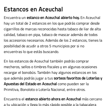
Estancos en Aceuchal
Encuentra un
estanco en Aceuchal abierto hoy.
En Aceuchal
hay un total de 2 estancos en los que podrás comprar desde
cigarrillos de marcas reconocidas hasta tabaco de liar de alta
calidad, tabaco en pipa, tabaco de mascar además de todos
los accesorios necesarios.
Además de los 2 estancos, tienes la
posibilidad de acudir a otros 5 municipios por si no
encuentras lo que estás buscando.
En los estancos de Aceuchal también podrás comprar
mecheros, sellos o timbres fiscales y en algunas ocasiones
recargar el bonobús. También hay algunos estancos en los
que además podrás jugar a tus
sorteos favoritos de Loterías y
Apuestas del Estado en Aceuchal
como pueden ser la
Primitiva, Bonoloto o Lotería Nacional, entre otros.
Encuentra el
estanco abierto ahora en Aceuchal
más cercano
a tu ubicación y llega lo más rápido posible a la tabacalera