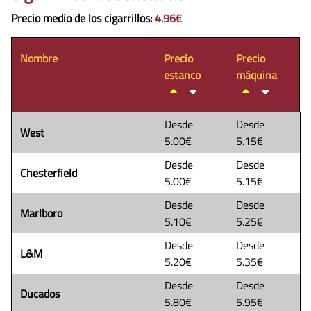
Precio medio de los cigarrillos
:
4.96€
Nombre
Precio
Precio
estanco
máquina
Desde
Desde
West
5.00€
5.15€
Desde
Desde
Chesterfield
5.00€
5.15€
Desde
Desde
Marlboro
5.10€
5.25€
Desde
Desde
L&M
5.20€
5.35€
Desde
Desde
Ducados
5.80€
5.95€