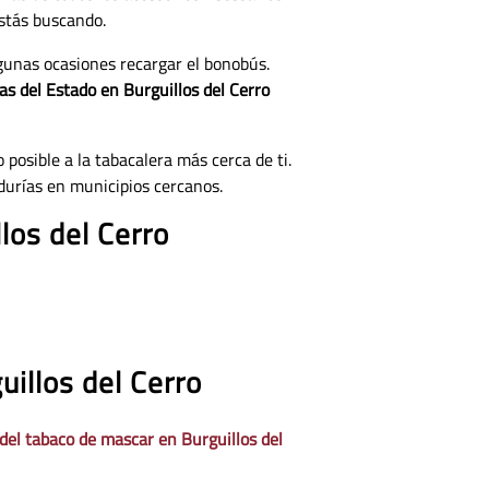
estás buscando.
lgunas ocasiones recargar el bonobús.
as del Estado en Burguillos del Cerro
 posible a la tabacalera más cerca de ti.
durías en municipios cercanos.
los del Cerro
uillos del Cerro
 del tabaco de mascar en Burguillos del