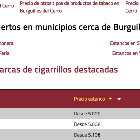
Precio de otros tipos de productos de tabaco en
Precio 
l Cerro
Burguillos del Cerro
Cerro
ertos en municipios cerca de Burguil
conera
Estancos en Sa
Feria
Estancos en 
arcas de cigarrillos destacadas
Precio estanco
Desde
5.00€
Desde
5.00€
Desde
5.10€