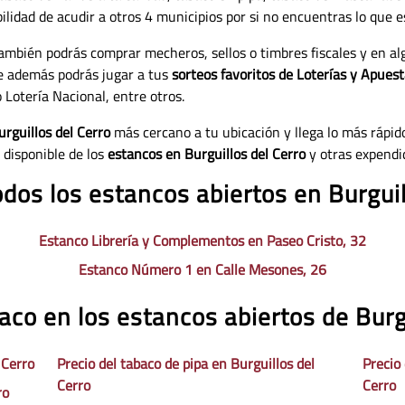
ilidad de acudir a otros 4 municipios por si no encuentras lo que 
también podrás comprar mecheros, sellos o timbres fiscales y en a
e además podrás jugar a tus
sorteos favoritos de Loterías y Apuest
 Lotería Nacional, entre otros.
rguillos del Cerro
más cercano a tu ubicación y llega lo más rápido
 disponible de los
estancos en Burguillos del Cerro
y otras expendi
odos los estancos abiertos en Burguil
Estanco Librería y Complementos en Paseo Cristo, 32
Estanco Número 1 en Calle Mesones, 26
aco en los estancos abiertos de Burg
 Cerro
Precio del tabaco de pipa en Burguillos del
Precio
Cerro
Cerro
ro