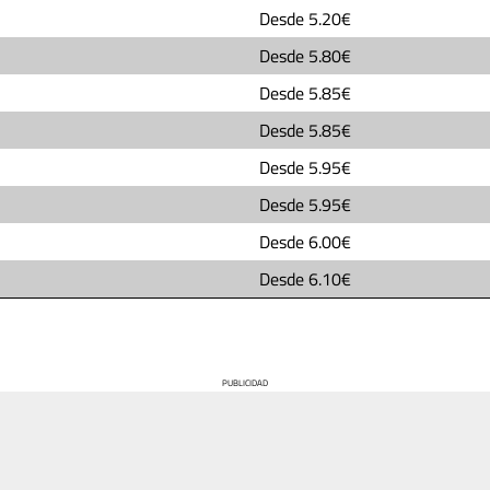
Desde
5.20€
Desde
5.80€
Desde
5.85€
Desde
5.85€
Desde
5.95€
Desde
5.95€
Desde
6.00€
Desde
6.10€
PUBLICIDAD