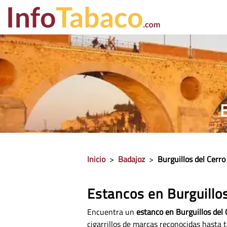
PRECIO CIGA
Inicio
>
Badajoz
>
Burguillos del Cerro
Estancos en Burguillos
Encuentra un
estanco en Burguillos del 
cigarrillos de marcas reconocidas hasta t