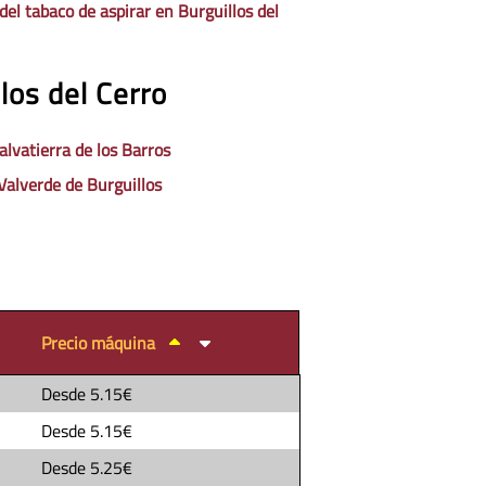
del tabaco de aspirar en Burguillos del
los del Cerro
lvatierra de los Barros
Valverde de Burguillos
Precio máquina
Desde
5.15€
Desde
5.15€
Desde
5.25€