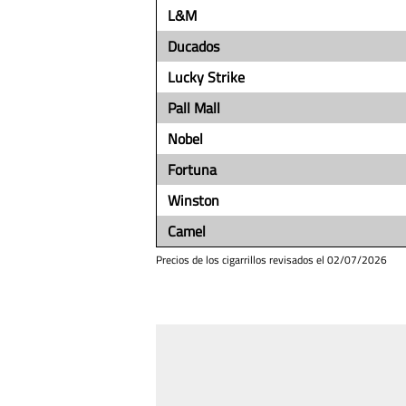
L&M
Ducados
Lucky Strike
Pall Mall
Nobel
Fortuna
Winston
Camel
Precios de los cigarrillos revisados el
02/07/2026