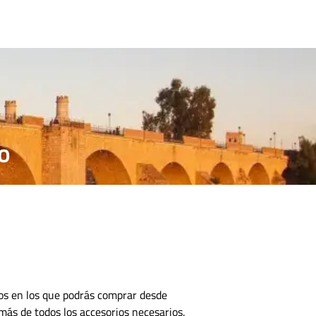
CONTACTO
o
cos en los que podrás comprar desde
emás de todos los accesorios necesarios.