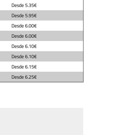
Desde
5.35€
Desde
5.95€
Desde
6.00€
Desde
6.00€
Desde
6.10€
Desde
6.10€
Desde
6.15€
Desde
6.25€