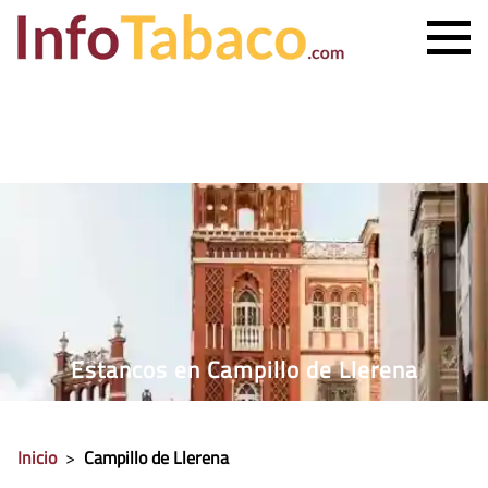
PRECIO CIGARRILLOS
PRECIO PUROS
ESTANCO MÁS CERCANO
CONTACTO
Estancos en Campillo de Llerena
Inicio
>
Campillo de Llerena