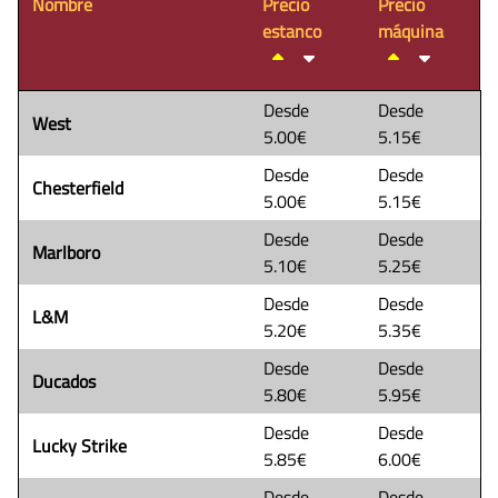
Nombre
Precio
Precio
estanco
máquina
Desde
Desde
West
5.00€
5.15€
Desde
Desde
Chesterfield
5.00€
5.15€
Desde
Desde
Marlboro
5.10€
5.25€
Desde
Desde
L&M
5.20€
5.35€
Desde
Desde
Ducados
5.80€
5.95€
Desde
Desde
Lucky Strike
5.85€
6.00€
Desde
Desde