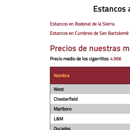
Estancos a
Estancos en Bodonal de la Sierra
Estancos en Cumbres de San Bartolomé
Precios de nuestras m
Precio medio de los cigarrillos
:
4.96€
Nombre
West
Chesterfield
Marlboro
L&M
Ducados