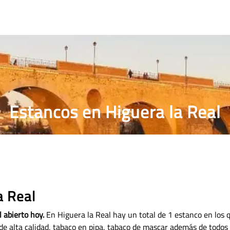
RRILLOS
PRECIO PUROS
ESTANCO MÁS CERCANO
Estancos en Higuera la Real
a Real
 abierto hoy.
En Higuera la Real hay un total de 1 estanco en los 
de alta calidad, tabaco en pipa, tabaco de mascar además de todos 