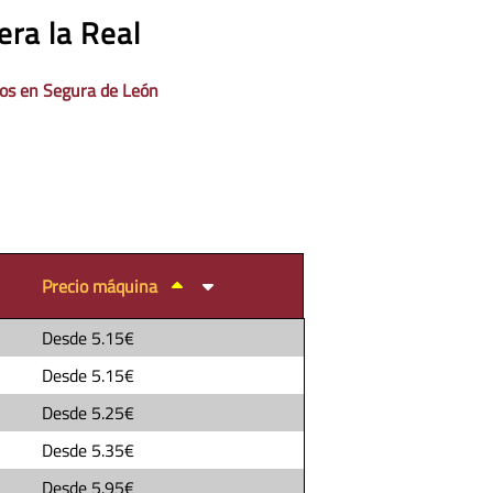
era la Real
os en Segura de León
Precio máquina
Desde
5.15€
Desde
5.15€
Desde
5.25€
Desde
5.35€
Desde
5.95€