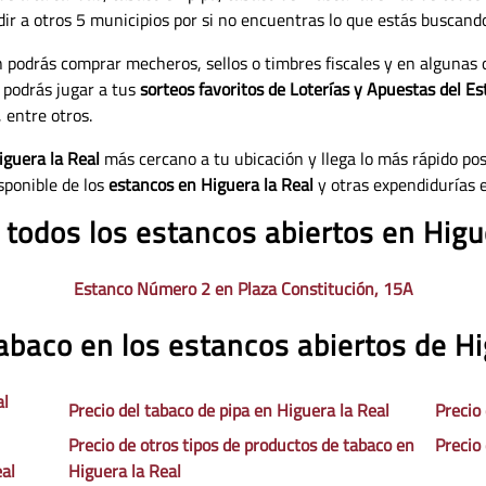
udir a otros 5 municipios por si no encuentras lo que estás buscand
n podrás comprar mecheros, sellos o timbres fiscales y en algunas
 podrás jugar a tus
sorteos favoritos de Loterías y Apuestas del Es
 entre otros.
iguera la Real
más cercano a tu ubicación y llega lo más rápido posi
sponible de los
estancos en Higuera la Real
y otras expendidurías 
 todos los estancos abiertos en Higu
Estanco Número 2 en Plaza Constitución, 15A
tabaco en los estancos abiertos de Hi
al
Precio del tabaco de pipa en Higuera la Real
Precio
Precio de otros tipos de productos de tabaco en
Precio
eal
Higuera la Real