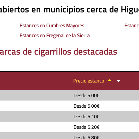
biertos en municipios cerca de Higu
Estancos en Cumbres Mayores
Estanc
Estancos en Fregenal de la Sierra
arcas de cigarrillos destacadas
Precio estanco
Desde
5.00€
Desde
5.00€
Desde
5.10€
Desde
5.20€
Desde
5.80€