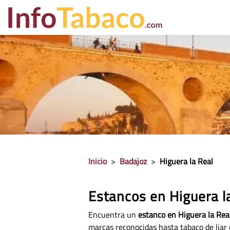
PRECIO CIGA
Inicio
>
Badajoz
>
Higuera la Real
Estancos en Higuera l
Encuentra un
estanco en Higuera la Real
marcas reconocidas hasta tabaco de liar 