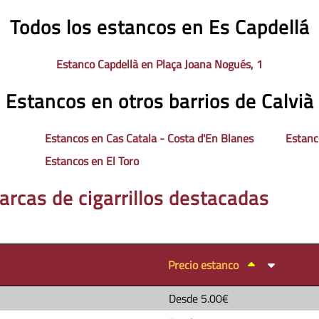
Todos los estancos en Es Capdellá
Estanco Capdellà en Plaça Joana Nogués, 1
Estancos en otros barrios de Calvià
Estancos en Cas Catala - Costa d'En Blanes
Estanc
Estancos en El Toro
arcas de cigarrillos destacadas
Precio estanco
Desde
5.00€