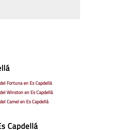
llá
 del Fortuna en Es Capdellá
 del Winston en Es Capdellá
 del Camel en Es Capdellá
Es Capdellá