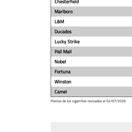
Chesterfield
Marlboro
L&M
Ducados
Lucky Strike
Pall Mall
Nobel
Fortuna
Winston
Camel
Precios de los cigarrillos revisados el
02/07/2026