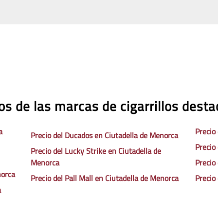
os de las marcas de cigarrillos dest
a
Precio
Precio del Ducados en Ciutadella de Menorca
Precio
Precio del Lucky Strike en Ciutadella de
Menorca
Precio
norca
Precio del Pall Mall en Ciutadella de Menorca
Precio
a