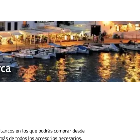
CONTACTO
rca
stancos en los que podrás comprar desde
emás de todos los accesorios necesarios.