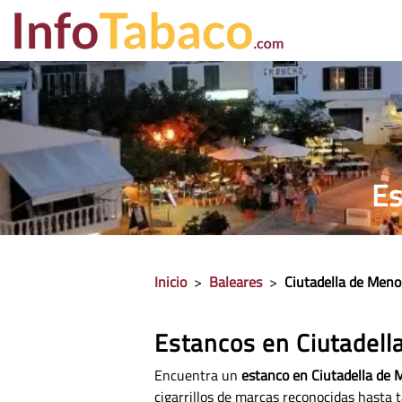
PRECIO CIGA
Es
Inicio
>
Baleares
>
Ciutadella de Meno
Estancos en Ciutadell
Encuentra un
estanco en Ciutadella de 
cigarrillos de marcas reconocidas hasta t