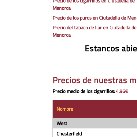
Precio de los cigarrillos en Ciutadella de
Menorca
Precio de los puros en Ciutadella de Men
Precio del tabaco de liar en Ciutadella de
Menorca
Estancos abie
Precios de nuestras m
Precio medio de los cigarrillos
:
4.96€
Nombre
West
Chesterfield