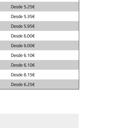
Desde
5.25€
Desde
5.35€
Desde
5.95€
Desde
6.00€
Desde
6.00€
Desde
6.10€
Desde
6.10€
Desde
6.15€
Desde
6.25€