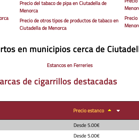
Precio
Precio del tabaco de pipa en Ciutadella de
Menor
Menorca
orca
Precio 
Precio de otros tipos de productos de tabaco en
Menor
Ciutadella de Menorca
rtos en municipios cerca de Ciutade
Estancos en Ferreries
arcas de cigarrillos destacadas
Precio estanco
Desde
5.00€
Desde
5.00€