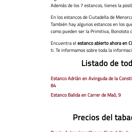
Además de los 7 estancos, tienes la posib
En los estancos de Ciutadella de Menorc
También hay algunos estancos en los qu
como pueden ser la Primitiva, Bonoloto o
Encuentra el
estanco abierto ahora en C
ti. Te informamos sobre toda la informac
Listado de to
Estanco Adrián en Avinguda de la Consti
84
Estanco Balida en Carrer de Maó, 9
Precios del taba