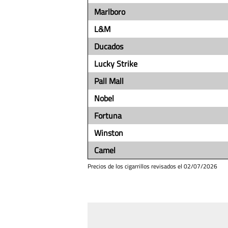
Marlboro
L&M
Ducados
Lucky Strike
Pall Mall
Nobel
Fortuna
Winston
Camel
Precios de los cigarrillos revisados el
02/07/2026