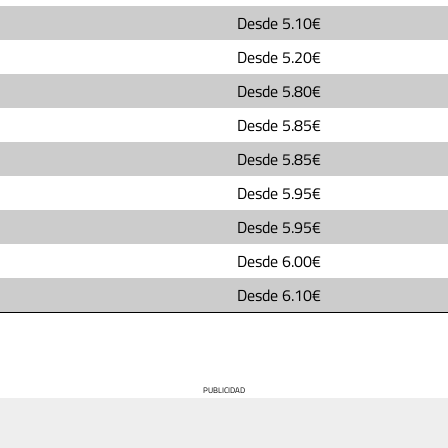
Desde
5.10€
Desde
5.20€
Desde
5.80€
Desde
5.85€
Desde
5.85€
Desde
5.95€
Desde
5.95€
Desde
6.00€
Desde
6.10€
PUBLICIDAD