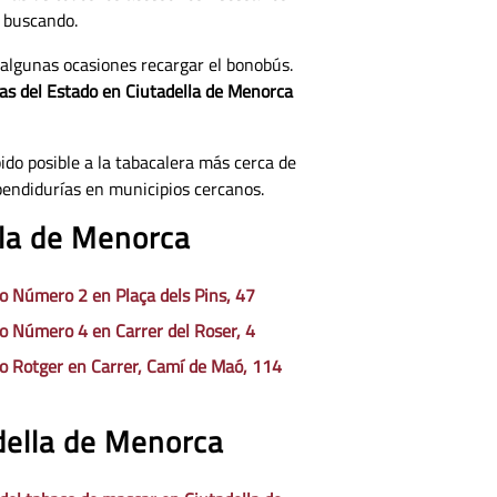
s buscando.
 algunas ocasiones recargar el bonobús.
tas del Estado en Ciutadella de Menorca
ido posible a la tabacalera más cerca de
pendidurías en municipios cercanos.
lla de Menorca
o Número 2 en Plaça dels Pins, 47
o Número 4 en Carrer del Roser, 4
o Rotger en Carrer, Camí de Maó, 114
adella de Menorca