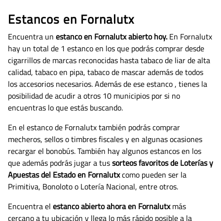
Estancos en Fornalutx
Encuentra un
estanco en Fornalutx abierto hoy.
En Fornalutx
hay un total de 1 estanco en los que podrás comprar desde
cigarrillos de marcas reconocidas hasta tabaco de liar de alta
calidad, tabaco en pipa, tabaco de mascar además de todos
los accesorios necesarios.
Además de ese estanco , tienes la
posibilidad de acudir a otros 10 municipios por si no
encuentras lo que estás buscando.
En el estanco de Fornalutx también podrás comprar
mecheros, sellos o timbres fiscales y en algunas ocasiones
recargar el bonobús. También hay algunos estancos en los
que además podrás jugar a tus
sorteos favoritos de Loterías y
Apuestas del Estado en Fornalutx
como pueden ser la
Primitiva, Bonoloto o Lotería Nacional, entre otros.
Encuentra el
estanco abierto ahora en Fornalutx
más
cercano a tu ubicación y llega lo más rápido posible a la