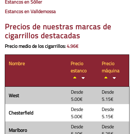
Estancos en Sóller
Estancos en Valldemossa
Precios de nuestras marcas de
cigarrillos destacadas
Precio medio de los cigarrillos
:
4.96€
Nombre
Precio
Precio
estanco
máquina
Desde
Desde
West
5.00€
5.15€
Desde
Desde
Chesterfield
5.00€
5.15€
Desde
Desde
Marlboro
5.10€
5.25€