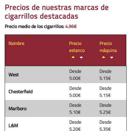
Precios de nuestras marcas de
cigarrillos destacadas
Precio medio de los cigarrillos
:
4.96€
Nombre
Precio
Precio
estanco
máquina
Desde
Desde
West
5.00€
5.15€
Desde
Desde
Chesterfield
5.00€
5.15€
Desde
Desde
Marlboro
5.10€
5.25€
Desde
Desde
L&M
5.20€
5.35€