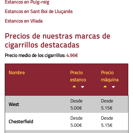
Estancos en Puig-reig
Estancos en Sant Boi de Lluçanès
Estancos en Vilada
Precios de nuestras marcas de
cigarrillos destacadas
Precio medio de los cigarrillos
:
4.96€
Nombre
Precio
Precio
estanco
máquina
Desde
Desde
West
5.00€
5.15€
Desde
Desde
Chesterfield
5.00€
5.15€