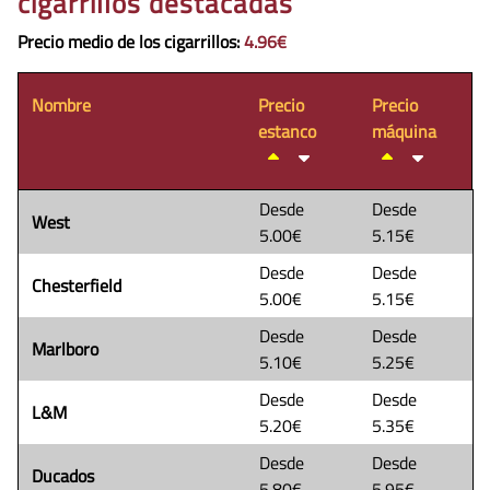
cigarrillos destacadas
Precio medio de los cigarrillos
:
4.96€
Nombre
Precio
Precio
estanco
máquina
Desde
Desde
West
5.00€
5.15€
Desde
Desde
Chesterfield
5.00€
5.15€
Desde
Desde
Marlboro
5.10€
5.25€
Desde
Desde
L&M
5.20€
5.35€
Desde
Desde
Ducados
5.80€
5.95€