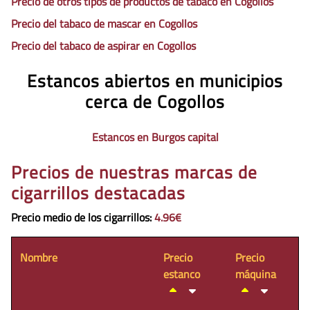
Precio de otros tipos de productos de tabaco en Cogollos
Precio del tabaco de mascar en Cogollos
Precio del tabaco de aspirar en Cogollos
Estancos abiertos en municipios
cerca de Cogollos
Estancos en Burgos capital
Precios de nuestras marcas de
cigarrillos destacadas
Precio medio de los cigarrillos
:
4.96€
Nombre
Precio
Precio
estanco
máquina