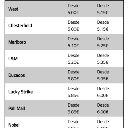
Desde
Desde
West
5.00€
5.15€
Desde
Desde
Chesterfield
5.00€
5.15€
Desde
Desde
Marlboro
5.10€
5.25€
Desde
Desde
L&M
5.20€
5.35€
Desde
Desde
Ducados
5.80€
5.95€
Desde
Desde
Lucky Strike
5.85€
6.00€
Desde
Desde
Pall Mall
5.85€
6.00€
Desde
Desde
Nobel