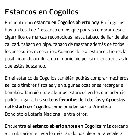
Estancos en Cogollos
Encuentra un
estanco en Cogollos abierto hoy.
En Cogollos
hay un total de 1 estanco en los que podrás comprar desde
cigarrillos de marcas reconocidas hasta tabaco de liar de alta
calidad, tabaco en pipa, tabaco de mascar además de todos
los accesorios necesarios.
Además de ese estanco , tienes la
posibilidad de acudir a otro municipio por si no encuentras lo
que estás buscando.
En el estanco de Cogollos también podrás comprar mecheros,
sellos o timbres fiscales y en algunas ocasiones recargar el
bonobús. También hay algunos estancos en los que además
podrás jugar a tus
sorteos favoritos de Loterías y Apuestas
del Estado en Cogollos
como pueden ser la Primitiva,
Bonoloto o Lotería Nacional, entre otros.
Encuentra el
estanco abierto ahora en Cogollos
más cercano
a tu ubicación y llega lo más rápido posible a la tabacalera