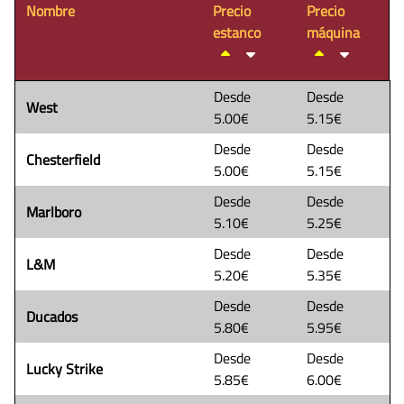
Nombre
Precio
Precio
estanco
máquina
Desde
Desde
West
5.00€
5.15€
Desde
Desde
Chesterfield
5.00€
5.15€
Desde
Desde
Marlboro
5.10€
5.25€
Desde
Desde
L&M
5.20€
5.35€
Desde
Desde
Ducados
5.80€
5.95€
Desde
Desde
Lucky Strike
5.85€
6.00€