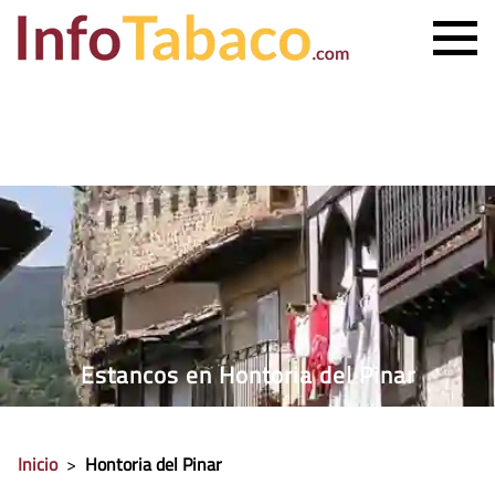
PRECIO CIGARRILLOS
PRECIO PUROS
ESTANCO MÁS CERCANO
CONTACTO
Estancos en Hontoria del Pinar
Inicio
>
Hontoria del Pinar