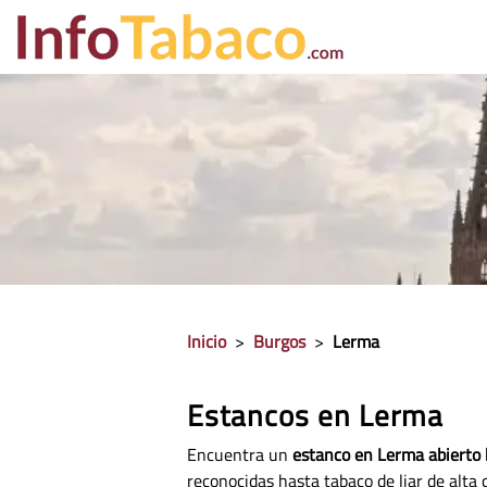
PRECIO CIGA
Inicio
>
Burgos
>
Lerma
Estancos en Lerma
Encuentra un
estanco en Lerma abierto 
reconocidas hasta tabaco de liar de alta