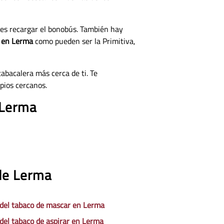
nes recargar el bonobús. También hay
o en Lerma
como pueden ser la Primitiva,
tabacalera más cerca de ti. Te
pios cercanos.
 Lerma
 de Lerma
 del tabaco de mascar en Lerma
 del tabaco de aspirar en Lerma