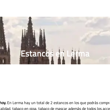
RRILLOS
PRECIO PUROS
ESTANCO MÁS CERCANO
Estancos en Lerma
hoy.
En Lerma hay un total de 2 estancos en los que podrás compra
 calidad, tabaco en pipa, tabaco de mascar además de todos los acc