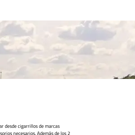
CONTACTO
r desde cigarrillos de marcas
esorios necesarios.
Además de los 2