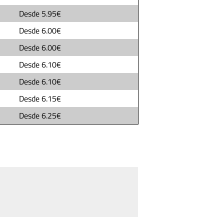
Desde
5.95€
Desde
6.00€
Desde
6.00€
Desde
6.10€
Desde
6.10€
Desde
6.15€
Desde
6.25€