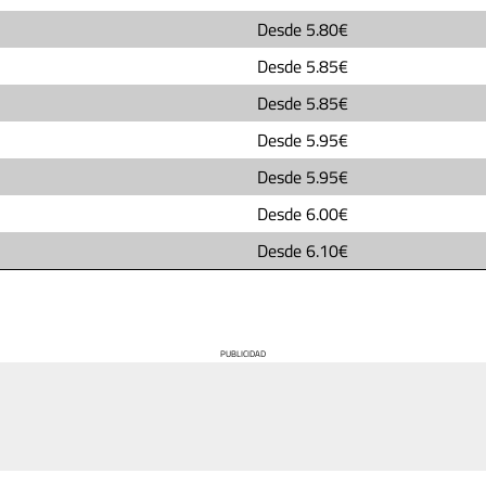
Desde
5.80€
Desde
5.85€
Desde
5.85€
Desde
5.95€
Desde
5.95€
Desde
6.00€
Desde
6.10€
PUBLICIDAD