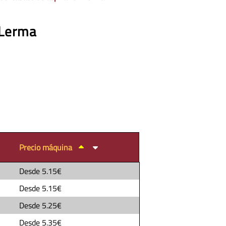
 Lerma
Precio máquina
Desde
5.15€
Desde
5.15€
Desde
5.25€
Desde
5.35€