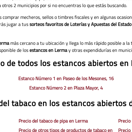
 a otros 2 municipios por si no encuentras lo que estás buscando.
 comprar mecheros, sellos o timbres fiscales y en algunas ocasio
rás jugar a tus
sorteos favoritos de Loterías y Apuestas del Estad
Lerma
más cercano a tu ubicación y llega lo más rápido posible a la 
sponible de los
estancos en Lerma
y otras expendidurías en munici
do de todos los estancos abiertos en
Estanco Número 1 en Paseo de los Mesones, 16
Estanco Número 2 en Plaza Mayor, 4
del tabaco en los estancos abiertos
Precio del tabaco de pipa en Lerma
Precio
Precio de otros tipos de productos de tabaco en
Precio