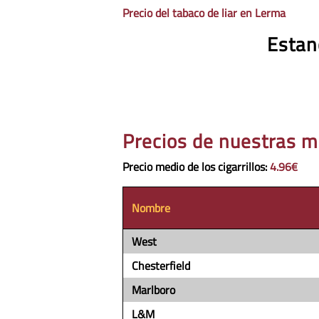
Precio del tabaco de liar en Lerma
Estan
Precios de nuestras m
Precio medio de los cigarrillos
:
4.96€
Nombre
West
Chesterfield
Marlboro
L&M