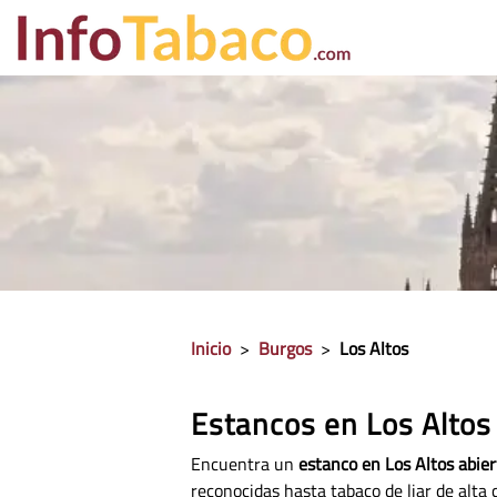
PRECIO CIGA
Inicio
>
Burgos
>
Los Altos
Estancos en Los Altos
Encuentra un
estanco en Los Altos abier
reconocidas hasta tabaco de liar de alta