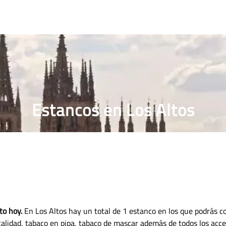
RRILLOS
PRECIO PUROS
ESTANCO MÁS CERCANO
Estancos en Los Altos
to hoy.
En Los Altos hay un total de 1 estanco en los que podrás c
 calidad, tabaco en pipa, tabaco de mascar además de todos los acce