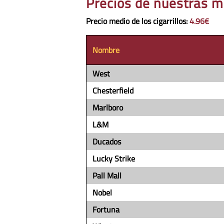
Precios de nuestras m
Precio medio de los cigarrillos
:
4.96€
Nombre
West
Chesterfield
Marlboro
L&M
Ducados
Lucky Strike
Pall Mall
Nobel
Fortuna