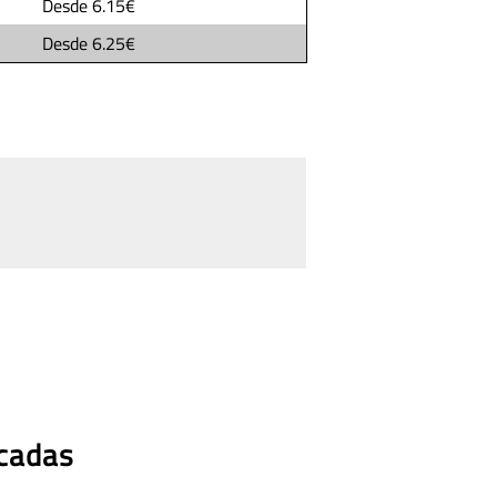
Desde
6.15€
Desde
6.25€
acadas