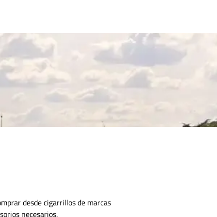
CONTACTO
omprar desde cigarrillos de marcas
sorios necesarios.