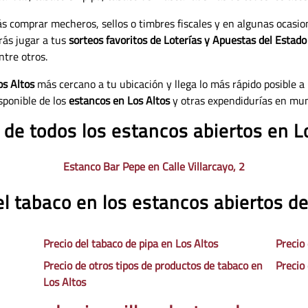
ás comprar mecheros, sellos o timbres fiscales y en algunas ocasi
rás jugar a tus
sorteos favoritos de Loterías y Apuestas del Estado
ntre otros.
os Altos
más cercano a tu ubicación y llega lo más rápido posible a 
sponible de los
estancos en Los Altos
y otras expendidurías en mun
 de todos los estancos abiertos en L
Estanco Bar Pepe en Calle Villarcayo, 2
el tabaco en los estancos abiertos de
Precio del tabaco de pipa en Los Altos
Precio
Precio de otros tipos de productos de tabaco en
Precio 
Los Altos