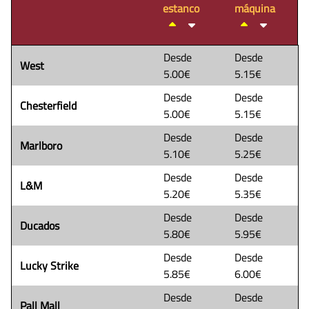
estanco
máquina
Desde
Desde
West
5.00€
5.15€
Desde
Desde
Chesterfield
5.00€
5.15€
Desde
Desde
Marlboro
5.10€
5.25€
Desde
Desde
L&M
5.20€
5.35€
Desde
Desde
Ducados
5.80€
5.95€
Desde
Desde
Lucky Strike
5.85€
6.00€
Desde
Desde
Pall Mall