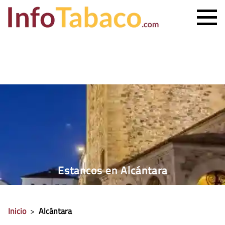
PRECIO CIGARRILLOS
PRECIO PUROS
ESTANCO MÁS CERCANO
CONTACTO
Estancos en Alcántara
Inicio
>
Alcántara