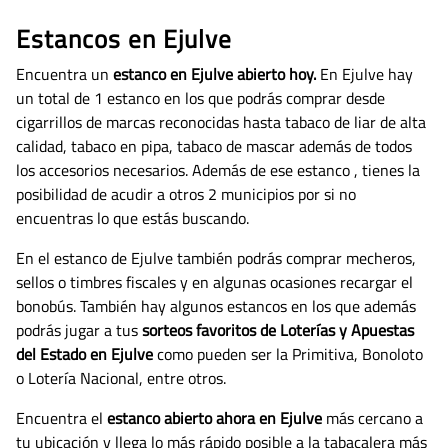
Estancos en Ejulve
Encuentra un
estanco en Ejulve abierto hoy.
En Ejulve hay
un total de 1 estanco en los que podrás comprar desde
cigarrillos de marcas reconocidas hasta tabaco de liar de alta
calidad, tabaco en pipa, tabaco de mascar además de todos
los accesorios necesarios.
Además de ese estanco , tienes la
posibilidad de acudir a otros 2 municipios por si no
encuentras lo que estás buscando.
En el estanco de Ejulve también podrás comprar mecheros,
sellos o timbres fiscales y en algunas ocasiones recargar el
bonobús. También hay algunos estancos en los que además
podrás jugar a tus
sorteos favoritos de Loterías y Apuestas
del Estado en Ejulve
como pueden ser la Primitiva, Bonoloto
o Lotería Nacional, entre otros.
Encuentra el
estanco abierto ahora en Ejulve
más cercano a
tu ubicación y llega lo más rápido posible a la tabacalera más