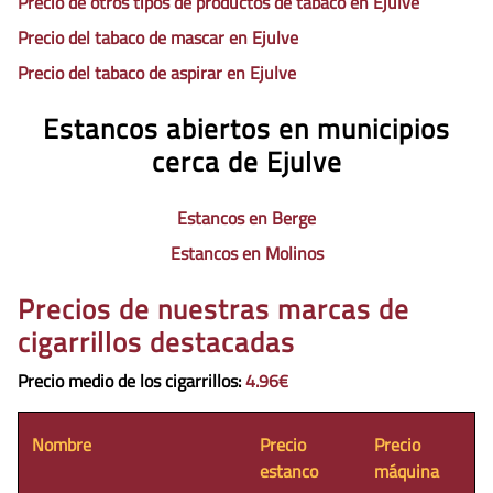
Precio de otros tipos de productos de tabaco en Ejulve
Precio del tabaco de mascar en Ejulve
Precio del tabaco de aspirar en Ejulve
Estancos abiertos en municipios
cerca de Ejulve
Estancos en Berge
Estancos en Molinos
Precios de nuestras marcas de
cigarrillos destacadas
Precio medio de los cigarrillos
:
4.96€
Nombre
Precio
Precio
estanco
máquina