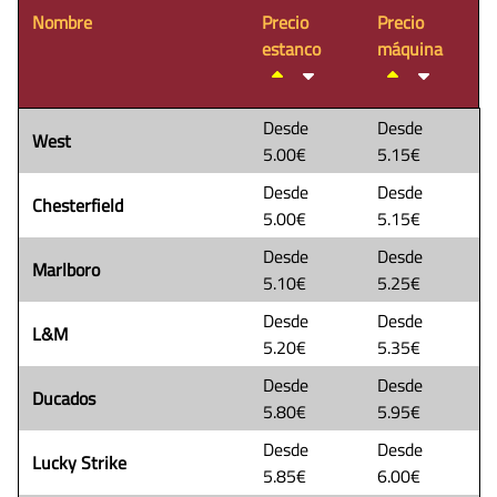
Nombre
Precio
Precio
estanco
máquina
Desde
Desde
West
5.00€
5.15€
Desde
Desde
Chesterfield
5.00€
5.15€
Desde
Desde
Marlboro
5.10€
5.25€
Desde
Desde
L&M
5.20€
5.35€
Desde
Desde
Ducados
5.80€
5.95€
Desde
Desde
Lucky Strike
5.85€
6.00€