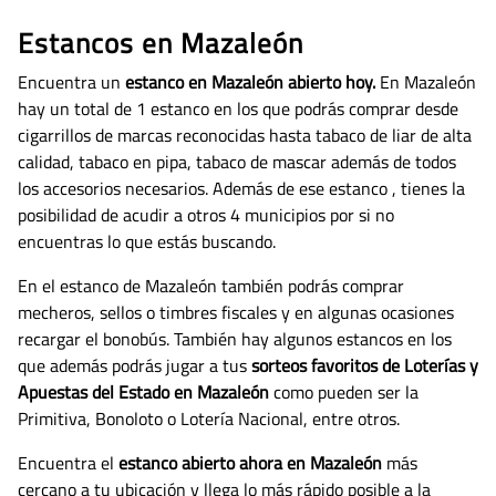
Estancos en Mazaleón
Encuentra un
estanco en Mazaleón abierto hoy.
En Mazaleón
hay un total de 1 estanco en los que podrás comprar desde
cigarrillos de marcas reconocidas hasta tabaco de liar de alta
calidad, tabaco en pipa, tabaco de mascar además de todos
los accesorios necesarios.
Además de ese estanco , tienes la
posibilidad de acudir a otros 4 municipios por si no
encuentras lo que estás buscando.
En el estanco de Mazaleón también podrás comprar
mecheros, sellos o timbres fiscales y en algunas ocasiones
recargar el bonobús. También hay algunos estancos en los
que además podrás jugar a tus
sorteos favoritos de Loterías y
Apuestas del Estado en Mazaleón
como pueden ser la
Primitiva, Bonoloto o Lotería Nacional, entre otros.
Encuentra el
estanco abierto ahora en Mazaleón
más
cercano a tu ubicación y llega lo más rápido posible a la