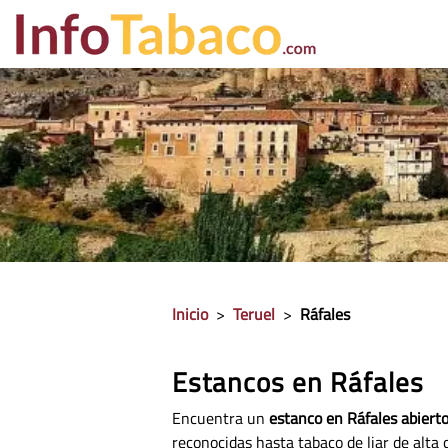
PRECIO CIGA
Inicio
>
Teruel
>
Ráfales
Estancos en Ráfales
Encuentra un
estanco en Ráfales abierto
reconocidas hasta tabaco de liar de alta