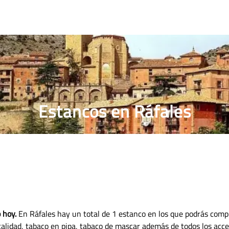
RRILLOS
PRECIO PUROS
ESTANCO MÁS CERCANO
Estancos en Ráfales
 hoy.
En Ráfales hay un total de 1 estanco en los que podrás compr
 calidad, tabaco en pipa, tabaco de mascar además de todos los acc