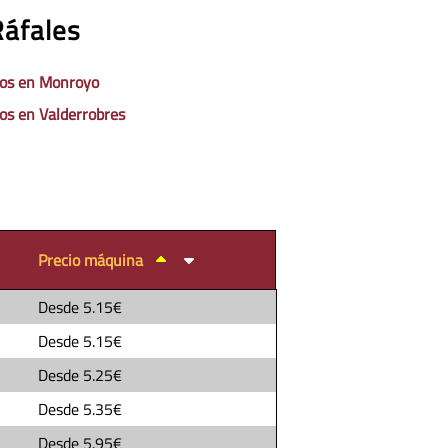
Ráfales
os en Monroyo
os en Valderrobres
Precio máquina
Desde
5.15€
Desde
5.15€
Desde
5.25€
Desde
5.35€
Desde
5.95€