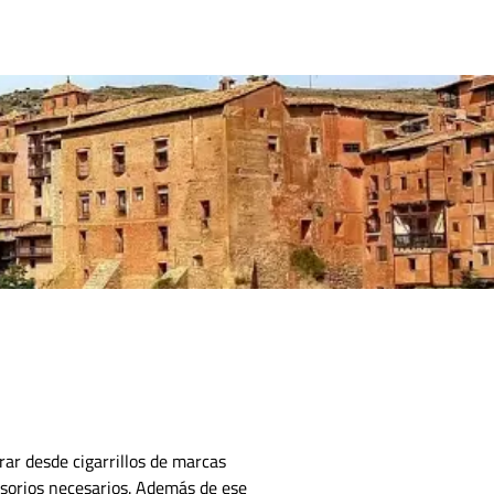
CONTACTO
ar desde cigarrillos de marcas
esorios necesarios.
Además de ese