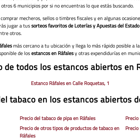
 a otros 6 municipios por si no encuentras lo que estás buscando.
 comprar mecheros, sellos o timbres fiscales y en algunas ocasion
rás jugar a tus
sorteos favoritos de Loterías y Apuestas del Estado
ntre otros.
áfales
más cercano a tu ubicación y llega lo más rápido posible a la
sponible de los
estancos en Ráfales
y otras expendidurías en munic
o de todos los estancos abiertos en 
Estanco Ráfales en Calle Roquetas, 1
del tabaco en los estancos abiertos d
Precio del tabaco de pipa en Ráfales
Precio
Precio de otros tipos de productos de tabaco en
Precio
Ráfales