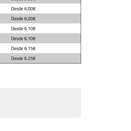
Desde
6.00€
Desde
6.00€
Desde
6.10€
Desde
6.10€
Desde
6.15€
Desde
6.25€