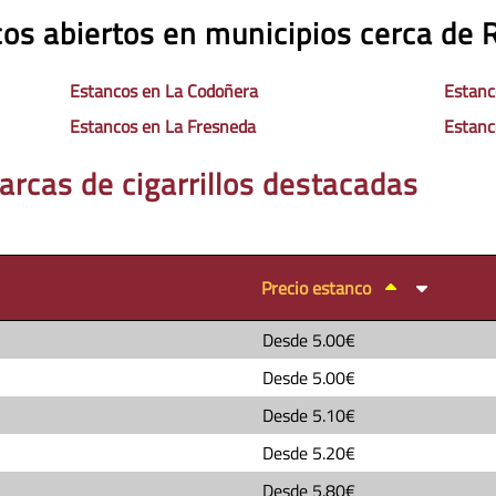
os abiertos en municipios cerca de 
Estancos en La Codoñera
Estanc
Estancos en La Fresneda
Estanc
arcas de cigarrillos destacadas
Precio estanco
Desde
5.00€
Desde
5.00€
Desde
5.10€
Desde
5.20€
Desde
5.80€