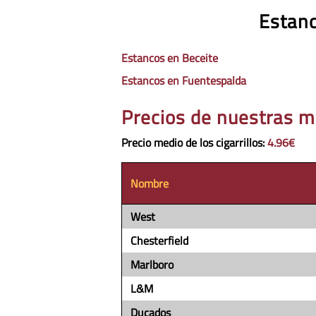
Estanc
Estancos en Beceite
Estancos en Fuentespalda
Precios de nuestras m
Precio medio de los cigarrillos
:
4.96€
Nombre
West
Chesterfield
Marlboro
L&M
Ducados