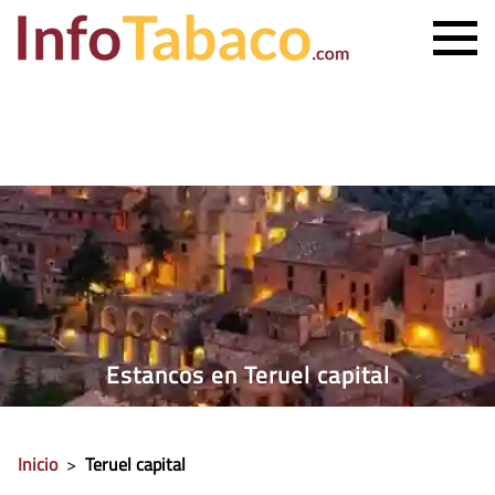
PRECIO CIGARRILLOS
PRECIO PUROS
ESTANCO MÁS CERCANO
CONTACTO
Estancos en Teruel capital
Inicio
>
Teruel capital