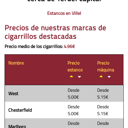
Estancos en Villel
Precios de nuestras marcas de
cigarrillos destacadas
Precio medio de los cigarrillos
:
4.96€
Nombre
Precio
Precio
estanco
máquina
Desde
Desde
West
5.00€
5.15€
Desde
Desde
Chesterfield
5.00€
5.15€
Desde
Desde
Marlboro