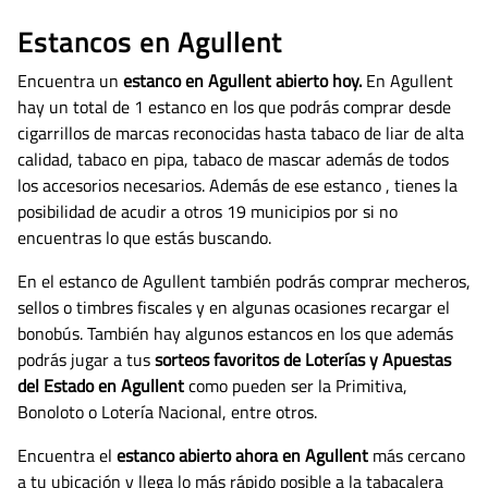
Estancos en Agullent
Encuentra un
estanco en Agullent abierto hoy.
En Agullent
hay un total de 1 estanco en los que podrás comprar desde
cigarrillos de marcas reconocidas hasta tabaco de liar de alta
calidad, tabaco en pipa, tabaco de mascar además de todos
los accesorios necesarios.
Además de ese estanco , tienes la
posibilidad de acudir a otros 19 municipios por si no
encuentras lo que estás buscando.
En el estanco de Agullent también podrás comprar mecheros,
sellos o timbres fiscales y en algunas ocasiones recargar el
bonobús. También hay algunos estancos en los que además
podrás jugar a tus
sorteos favoritos de Loterías y Apuestas
del Estado en Agullent
como pueden ser la Primitiva,
Bonoloto o Lotería Nacional, entre otros.
Encuentra el
estanco abierto ahora en Agullent
más cercano
a tu ubicación y llega lo más rápido posible a la tabacalera