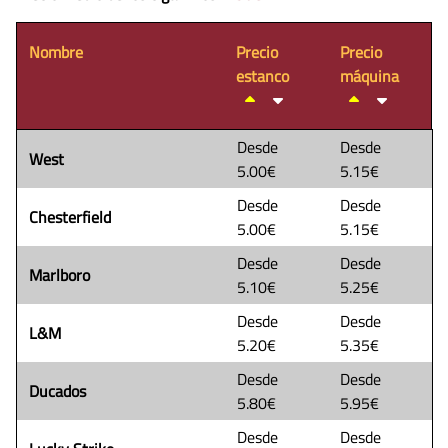
Nombre
Precio
Precio
estanco
máquina
Desde
Desde
West
5.00€
5.15€
Desde
Desde
Chesterfield
5.00€
5.15€
Desde
Desde
Marlboro
5.10€
5.25€
Desde
Desde
L&M
5.20€
5.35€
Desde
Desde
Ducados
5.80€
5.95€
Desde
Desde