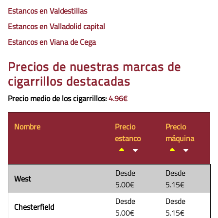
Estancos en Valdestillas
Estancos en Valladolid capital
Estancos en Viana de Cega
Precios de nuestras marcas de
cigarrillos destacadas
Precio medio de los cigarrillos
:
4.96€
Nombre
Precio
Precio
estanco
máquina
Desde
Desde
West
5.00€
5.15€
Desde
Desde
Chesterfield
5.00€
5.15€