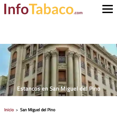
PRECIO CIGARRILLOS
PRECIO PUROS
ESTANCO MÁS CERCANO
CONTACTO
Estancos en San Miguel del Pino
Inicio
>
San Miguel del Pino