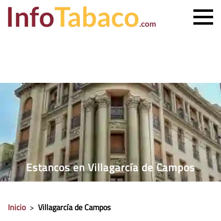
PRECIO CIGARRILLOS
PRECIO PUROS
ESTANCO MÁS CERCANO
CONTACTO
Estancos en Villagarcía de Campos
Inicio
>
Villagarcía de Campos