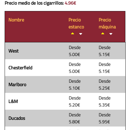
Precio medio de los cigarrillos
:
4.96€
Nombre
Precio
Precio
estanco
máquina
Desde
Desde
West
5.00€
5.15€
Desde
Desde
Chesterfield
5.00€
5.15€
Desde
Desde
Marlboro
5.10€
5.25€
Desde
Desde
L&M
5.20€
5.35€
Desde
Desde
Ducados
5.80€
5.95€