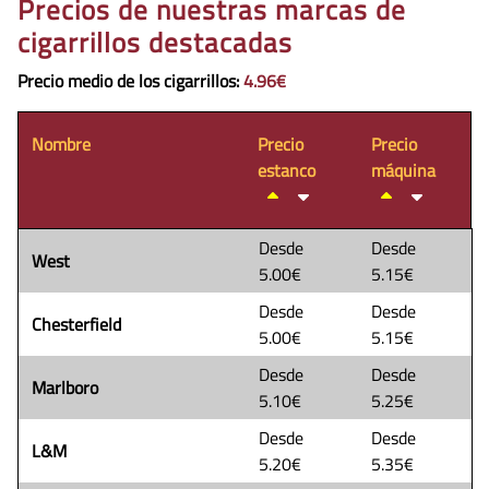
Precios de nuestras marcas de
cigarrillos destacadas
Precio medio de los cigarrillos
:
4.96€
Nombre
Precio
Precio
estanco
máquina
Desde
Desde
West
5.00€
5.15€
Desde
Desde
Chesterfield
5.00€
5.15€
Desde
Desde
Marlboro
5.10€
5.25€
Desde
Desde
L&M
5.20€
5.35€