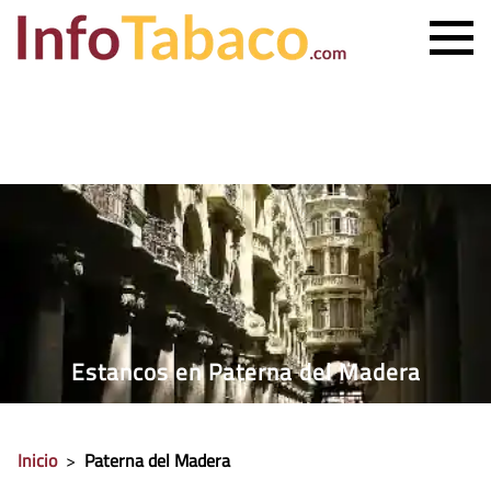
PRECIO CIGARRILLOS
PRECIO PUROS
ESTANCO MÁS CERCANO
CONTACTO
Estancos en Paterna del Madera
Inicio
>
Paterna del Madera