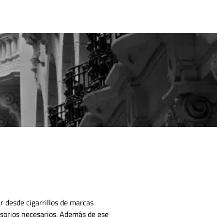
CONTACTO
 desde cigarrillos de marcas
esorios necesarios.
Además de ese