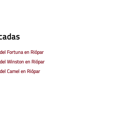
acadas
 del Fortuna en Riópar
 del Winston en Riópar
 del Camel en Riópar