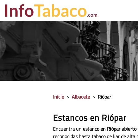
PRECIO CIGA
Inicio
>
Albacete
>
Riópar
Estancos en Riópar
Encuentra un
estanco en Riópar abierto 
reconocidas hasta tabaco de liar de alta