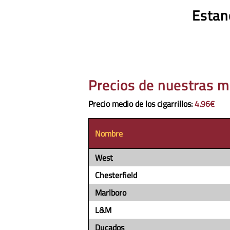
Estan
Precios de nuestras m
Precio medio de los cigarrillos
:
4.96€
Nombre
West
Chesterfield
Marlboro
L&M
Ducados