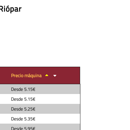
Riópar
Precio máquina
Desde
5.15€
Desde
5.15€
Desde
5.25€
Desde
5.35€
Desde
5.95€