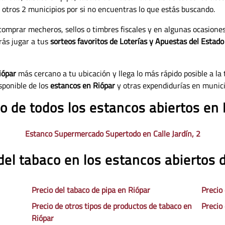
 a otros 2 municipios por si no encuentras lo que estás buscando.
comprar mecheros, sellos o timbres fiscales y en algunas ocasione
rás jugar a tus
sorteos favoritos de Loterías y Apuestas del Estado
iópar
más cercano a tu ubicación y llega lo más rápido posible a la 
sponible de los
estancos en Riópar
y otras expendidurías en munici
o de todos los estancos abiertos en
Estanco Supermercado Supertodo en Calle Jardín, 2
del tabaco en los estancos abiertos 
Precio del tabaco de pipa en Riópar
Precio
Precio de otros tipos de productos de tabaco en
Precio
Riópar