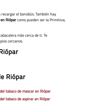
s recargar el bonobús. También hay
 en Riópar
como pueden ser la Primitiva,
tabacalera más cerca de ti. Te
pios cercanos.
 Riópar
de Riópar
 del tabaco de mascar en Riópar
 del tabaco de aspirar en Riópar