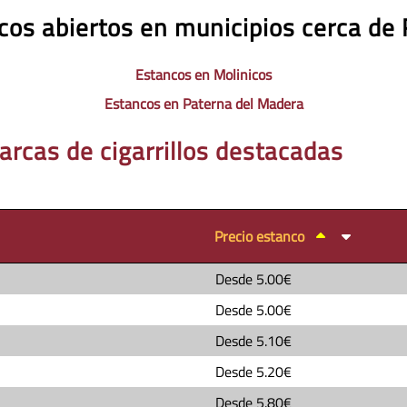
cos abiertos en municipios cerca de 
Estancos en Molinicos
Estancos en Paterna del Madera
arcas de cigarrillos destacadas
Precio estanco
Desde
5.00€
Desde
5.00€
Desde
5.10€
Desde
5.20€
Desde
5.80€