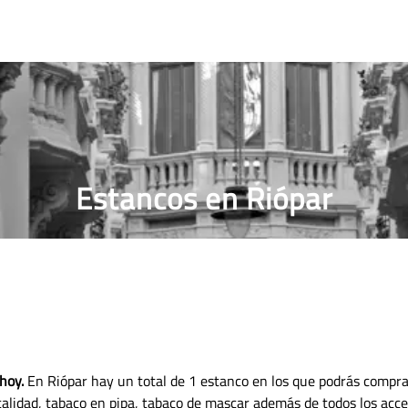
RRILLOS
PRECIO PUROS
ESTANCO MÁS CERCANO
Estancos en Riópar
hoy.
En Riópar hay un total de 1 estanco en los que podrás comprar
 calidad, tabaco en pipa, tabaco de mascar además de todos los acc