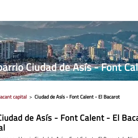
RRILLOS
PRECIO PUROS
ESTANCO MÁS CERCANO
arrio Ciudad de Asís - Font Ca
acant capital
>
Ciudad de Asís - Font Calent - El Bacarot
iudad de Asís - Font Calent - El Bac
al