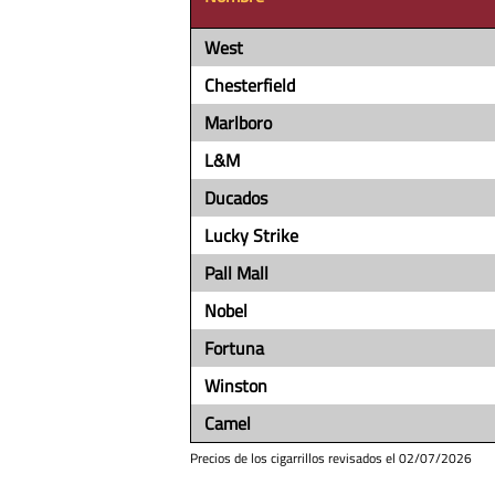
West
Chesterfield
Marlboro
L&M
Ducados
Lucky Strike
Pall Mall
Nobel
Fortuna
Winston
Camel
Precios de los cigarrillos revisados el
02/07/2026