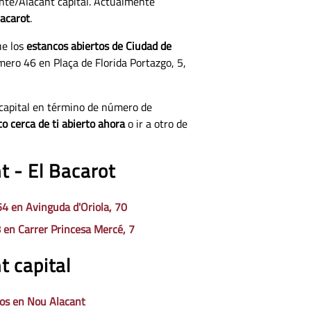
ante/Alacant capital. Actualmente
Bacarot
.
ue los
estancos abiertos de Ciudad de
ro 46 en Plaça de Florida Portazgo, 5,
t capital en término de número de
o cerca de ti abierto ahora
o ir a otro de
t - El Bacarot
4 en Avinguda d'Oriola, 70
en Carrer Princesa Mercé, 7
t capital
os en Nou Alacant