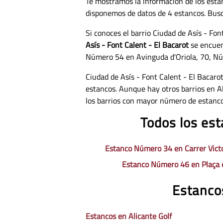
Te mostramos la información de los estan
disponemos de datos de
4 estancos. Bus
Si conoces el barrio Ciudad de Asís - Fo
Asís - Font Calent - El Bacarot
se encuen
Número 54 en Avinguda d'Oriola, 70, Nú
Ciudad de Asís - Font Calent - El Bacaro
estancos. Aunque hay otros barrios en A
los barrios con mayor número de estancos
Todos los est
Estanco Número 34 en Carrer Vict
Estanco Número 46 en Plaça d
Estancos
Estancos en Alicante Golf