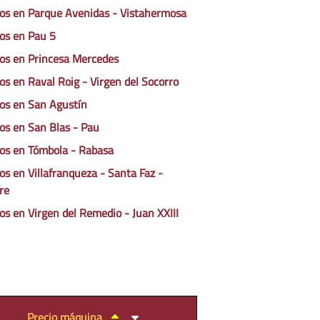
os en Parque Avenidas - Vistahermosa
os en Pau 5
os en Princesa Mercedes
os en Raval Roig - Virgen del Socorro
os en San Agustín
os en San Blas - Pau
os en Tómbola - Rabasa
os en Villafranqueza - Santa Faz -
re
os en Virgen del Remedio - Juan XXIII
Precio máquina