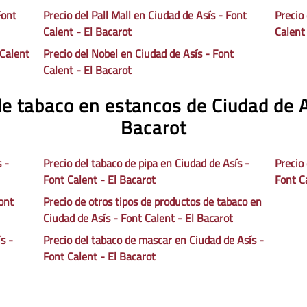
Font
Precio del Pall Mall en Ciudad de Asís - Font
Precio
Calent - El Bacarot
Calent
 Calent
Precio del Nobel en Ciudad de Asís - Font
Calent - El Bacarot
de tabaco en estancos de Ciudad de As
Bacarot
s -
Precio del tabaco de pipa en Ciudad de Asís -
Precio 
Font Calent - El Bacarot
Font C
ont
Precio de otros tipos de productos de tabaco en
Ciudad de Asís - Font Calent - El Bacarot
s -
Precio del tabaco de mascar en Ciudad de Asís -
Font Calent - El Bacarot