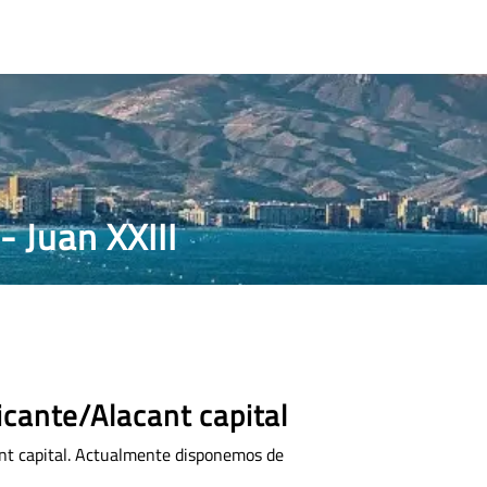
CONTACTO
- Juan XXIII
icante/Alacant capital
ant capital. Actualmente disponemos de