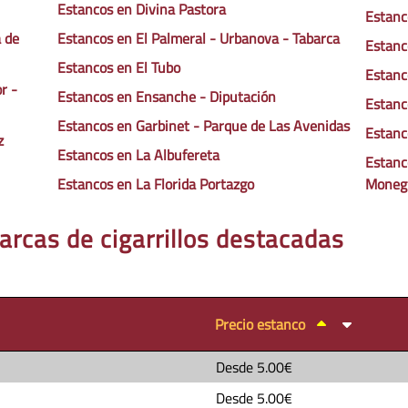
Estancos en Divina Pastora
Estanc
 de
Estancos en El Palmeral - Urbanova - Tabarca
Estanc
Estancos en El Tubo
Estanc
r -
Estancos en Ensanche - Diputación
Estanc
Estancos en Garbinet - Parque de Las Avenidas
Estanc
z
Estancos en La Albufereta
Estanc
Estancos en La Florida Portazgo
Moneg
arcas de cigarrillos destacadas
Precio estanco
Desde
5.00€
Desde
5.00€