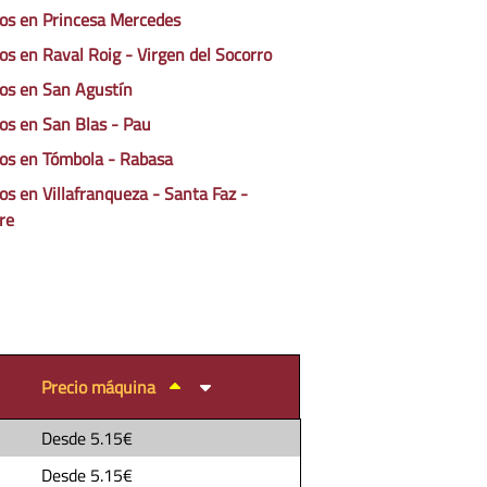
os en Princesa Mercedes
os en Raval Roig - Virgen del Socorro
os en San Agustín
os en San Blas - Pau
os en Tómbola - Rabasa
os en Villafranqueza - Santa Faz -
re
Precio máquina
Desde
5.15€
Desde
5.15€