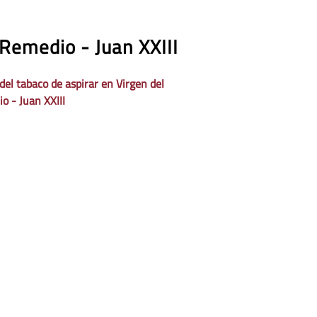
 Remedio - Juan XXIII
del tabaco de aspirar en Virgen del
o - Juan XXIII