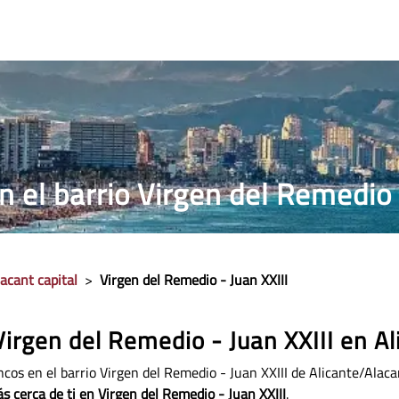
RRILLOS
PRECIO PUROS
ESTANCO MÁS CERCANO
 el barrio Virgen del Remedio 
acant capital
>
Virgen del Remedio - Juan XXIII
irgen del Remedio - Juan XXIII en Al
cos en el barrio Virgen del Remedio - Juan XXIII de Alicante/Alac
s cerca de ti en Virgen del Remedio - Juan XXIII
.