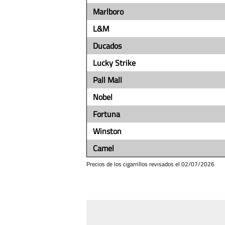
Marlboro
L&M
Ducados
Lucky Strike
Pall Mall
Nobel
Fortuna
Winston
Camel
Precios de los cigarrillos revisados el
02/07/2026