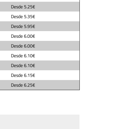
Desde
5.25€
Desde
5.35€
Desde
5.95€
Desde
6.00€
Desde
6.00€
Desde
6.10€
Desde
6.10€
Desde
6.15€
Desde
6.25€