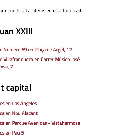
número de tabacaleras en esta localidad.
uan XXIII
o Número 69 en Plaça de Argel, 12
o Villafranqueza en Carrer Músico José
rosa, 7
t capital
os en Los Ángeles
os en Nou Alacant
os en Parque Avenidas - Vistahermosa
os en Pau 5