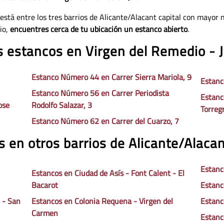
 está entre los tres barrios de Alicante/Alacant capital con mayor 
io,
encuentres cerca de tu ubicación un estanco abierto
.
s estancos en Virgen del Remedio - J
Estanco Número 44 en Carrer Sierra Mariola, 9
Estanc
Estanco Número 56 en Carrer Periodista
Estanc
ose
Rodolfo Salazar, 3
Torreg
Estanco Número 62 en Carrer del Cuarzo, 7
 en otros barrios de Alicante/Alacan
Estanc
Estancos en Ciudad de Asís - Font Calent - El
Bacarot
Estanc
 - San
Estancos en Colonia Requena - Virgen del
Estanc
Carmen
Estanc