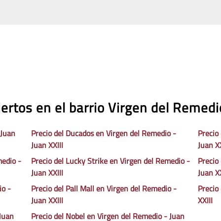
ertos en el barrio Virgen del Remedio
 Juan
Precio del Ducados en Virgen del Remedio -
Precio
Juan XXIII
Juan XX
medio -
Precio del Lucky Strike en Virgen del Remedio -
Precio
Juan XXIII
Juan XX
io -
Precio del Pall Mall en Virgen del Remedio -
Precio
Juan XXIII
XXIII
Juan
Precio del Nobel en Virgen del Remedio - Juan