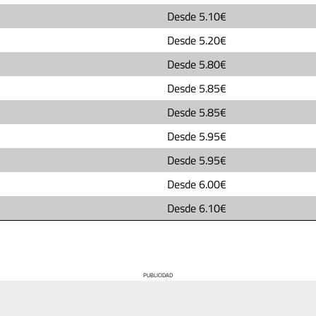
Desde
5.10€
Desde
5.20€
Desde
5.80€
Desde
5.85€
Desde
5.85€
Desde
5.95€
Desde
5.95€
Desde
6.00€
Desde
6.10€
PUBLICIDAD