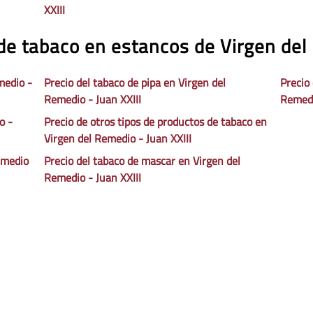
XXIII
de tabaco en estancos de Virgen del
medio -
Precio del tabaco de pipa en Virgen del
Precio 
Remedio - Juan XXIII
Remedi
o -
Precio de otros tipos de productos de tabaco en
Virgen del Remedio - Juan XXIII
Remedio
Precio del tabaco de mascar en Virgen del
Remedio - Juan XXIII