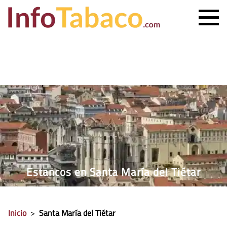
PRECIO CIGARRILLOS
PRECIO PUROS
ESTANCO MÁS CERCANO
CONTACTO
Estancos en Santa María del Tiétar
Inicio
>
Santa María del Tiétar