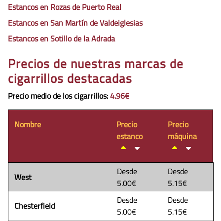
Estancos en Rozas de Puerto Real
Estancos en San Martín de Valdeiglesias
Estancos en Sotillo de la Adrada
Precios de nuestras marcas de
cigarrillos destacadas
Precio medio de los cigarrillos
:
4.96€
Nombre
Precio
Precio
estanco
máquina
Desde
Desde
West
5.00€
5.15€
Desde
Desde
Chesterfield
5.00€
5.15€