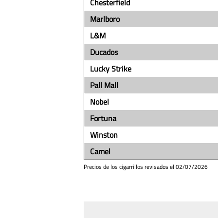
Chesterfield
Marlboro
L&M
Ducados
Lucky Strike
Pall Mall
Nobel
Fortuna
Winston
Camel
Precios de los cigarrillos revisados el
02/07/2026