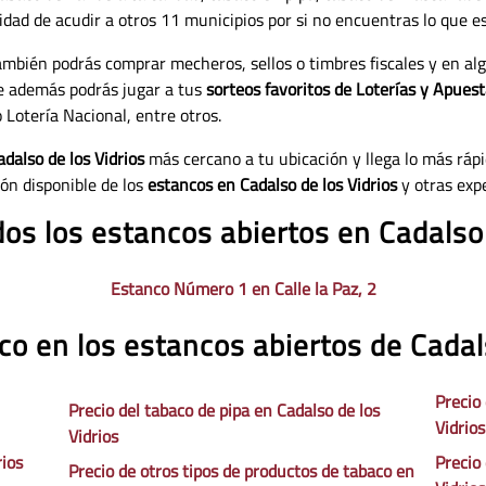
lidad de acudir a otros 11 municipios por si no encuentras lo que e
también podrás comprar mecheros, sellos o timbres fiscales y en al
e además podrás jugar a tus
sorteos favoritos de Loterías y Apuest
 Lotería Nacional, entre otros.
dalso de los Vidrios
más cercano a tu ubicación y llega lo más rápi
ión disponible de los
estancos en Cadalso de los Vidrios
y otras exp
dos los estancos abiertos en Cadalso 
Estanco Número 1 en Calle la Paz, 2
co en los estancos abiertos de Cadal
Precio
Precio del tabaco de pipa en Cadalso de los
Vidrios
Vidrios
rios
Precio 
Precio de otros tipos de productos de tabaco en