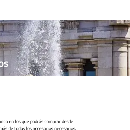
CONTACTO
os
tanco en los que podrás comprar desde
emás de todos los accesorios necesarios.