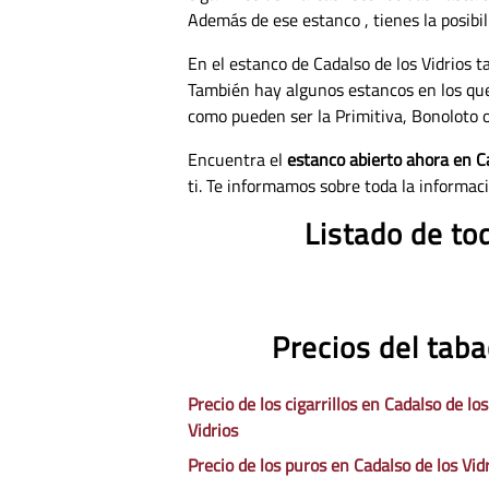
Además de ese estanco , tienes la posibi
En el estanco de Cadalso de los Vidrios 
También hay algunos estancos en los qu
como pueden ser la Primitiva, Bonoloto o
Encuentra el
estanco abierto ahora en Ca
ti. Te informamos sobre toda la informac
Listado de to
Precios del taba
Precio de los cigarrillos en Cadalso de los
Vidrios
Precio de los puros en Cadalso de los Vid