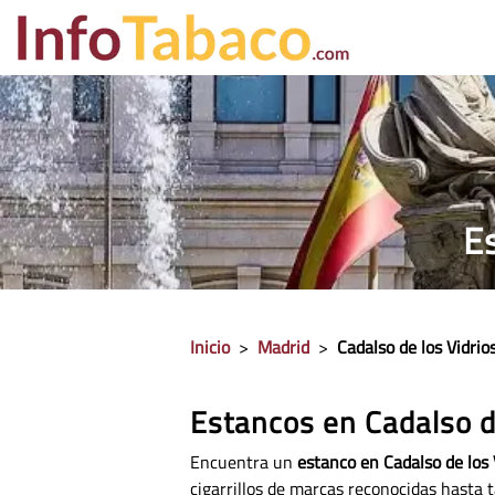
PRECIO CIGA
E
Inicio
>
Madrid
>
Cadalso de los Vidrio
Estancos en Cadalso d
Encuentra un
estanco en Cadalso de los 
cigarrillos de marcas reconocidas hasta t