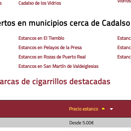
Vidrios
s
Cadalso de los Vidrios
rtos en municipios cerca de Cadalso 
Estancos en El Tiemblo
Estanc
Estancos en Pelayos de la Presa
Estanc
Estancos en Rozas de Puerto Real
Estanc
Estancos en San Martín de Valdeiglesias
arcas de cigarrillos destacadas
Precio estanco
Desde
5.00€