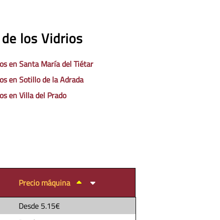
de los Vidrios
os en Santa María del Tiétar
os en Sotillo de la Adrada
os en Villa del Prado
Precio máquina
Desde
5.15€