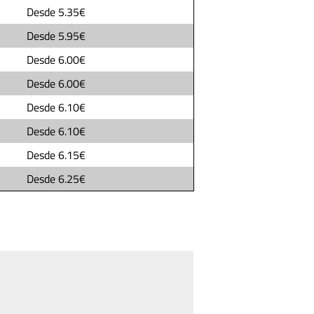
Desde
5.35€
Desde
5.95€
Desde
6.00€
Desde
6.00€
Desde
6.10€
Desde
6.10€
Desde
6.15€
Desde
6.25€