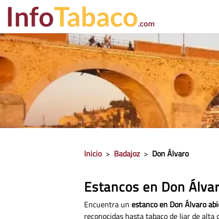
PRECIO CIGA
Inicio
>
Badajoz
>
Don Álvaro
Estancos en Don Álva
Encuentra un
estanco en Don Álvaro abi
reconocidas hasta tabaco de liar de alta