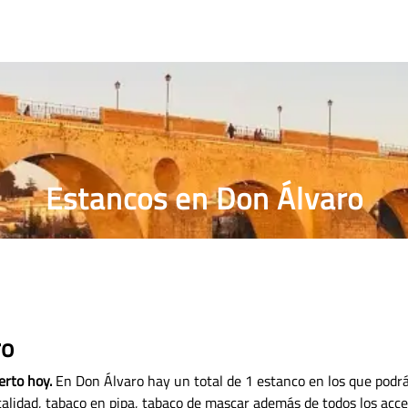
RRILLOS
PRECIO PUROS
ESTANCO MÁS CERCANO
Estancos en Don Álvaro
ro
erto hoy.
En Don Álvaro hay un total de 1 estanco en los que podrá
 calidad, tabaco en pipa, tabaco de mascar además de todos los acc