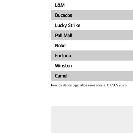
L&M
Ducados
Lucky Strike
Pall Mall
Nobel
Fortuna
Winston
Camel
Precios de los cigarrillos revisados el
02/07/2026