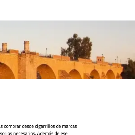
CONTACTO
s comprar desde cigarrillos de marcas
esorios necesarios.
Además de ese