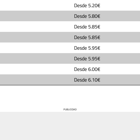
Desde
5.20€
Desde
5.80€
Desde
5.85€
Desde
5.85€
Desde
5.95€
Desde
5.95€
Desde
6.00€
Desde
6.10€
PUBLICIDAD