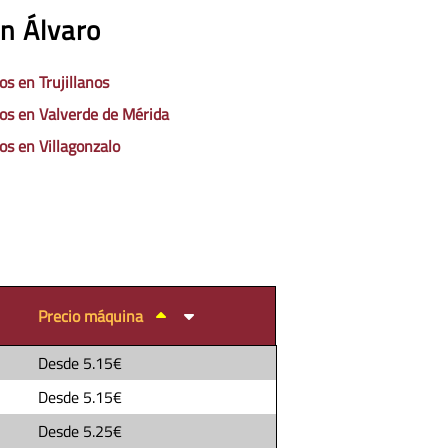
n Álvaro
os en Trujillanos
os en Valverde de Mérida
os en Villagonzalo
Precio máquina
Desde
5.15€
Desde
5.15€
Desde
5.25€