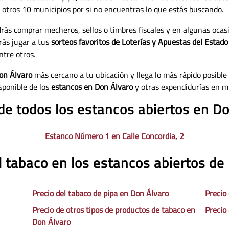
 a otros 10 municipios por si no encuentras lo que estás buscando.
rás comprar mecheros, sellos o timbres fiscales y en algunas ocas
rás jugar a tus
sorteos favoritos de Loterías y Apuestas del Estad
ntre otros.
on Álvaro
más cercano a tu ubicación y llega lo más rápido posible 
sponible de los
estancos en Don Álvaro
y otras expendidurías en m
de todos los estancos abiertos en D
Estanco Número 1 en Calle Concordia, 2
l tabaco en los estancos abiertos de
Precio del tabaco de pipa en Don Álvaro
Precio
Precio de otros tipos de productos de tabaco en
Precio
Don Álvaro