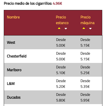
Precio medio de los cigarrillos
:
4.96€
Nombre
Precio
Precio
estanco
máquina
Desde
Desde
West
5.00€
5.15€
Desde
Desde
Chesterfield
5.00€
5.15€
Desde
Desde
Marlboro
5.10€
5.25€
Desde
Desde
L&M
5.20€
5.35€
Desde
Desde
Ducados
5.80€
5.95€