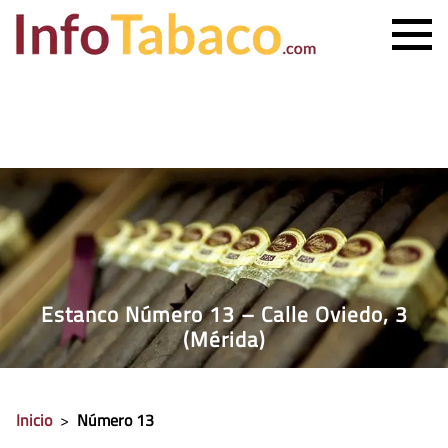
PRECIO CIGARRILLOS
PRECIO PUROS
ESTANCO MÁS CERCANO
CONTACTO
Estanco Número 13 – Calle Oviedo, 3
(Mérida)
Inicio
>
Número 13