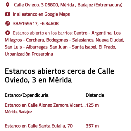
Calle Oviedo, 3 06800, Mérida , Badajoz (Extremadura)
Ir al estanco en Google Maps
38.9155517, -6.34608
Estanco abierto en los barrios:
Centro - Argentina, Los
Milagros - Corchera, Bodegones - Salesianos, Nueva Ciudad,
San Luis - Albarregas, San Juan - Santa Isabel, El Prado,
Urbanización Proserpina
Estancos abiertos cerca de Calle
Oviedo, 3 en Mérida
Estanco/Expendiduría
Distancia
Estancos
Estanco en Calle Alonso Zamora Vicente, 5
125 m
cercanos
Mérida, Badajoz
Estanco en Calle Santa Eulalia, 70
357 m