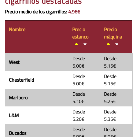
cigarrillos destacadas
Precio medio de los cigarrillos
:
4.96€
Nombre
Precio
Precio
estanco
máquina
Desde
Desde
West
5.00€
5.15€
Desde
Desde
Chesterfield
5.00€
5.15€
Desde
Desde
Marlboro
5.10€
5.25€
Desde
Desde
L&M
5.20€
5.35€
Desde
Desde
Ducados
5.80€
5.95€