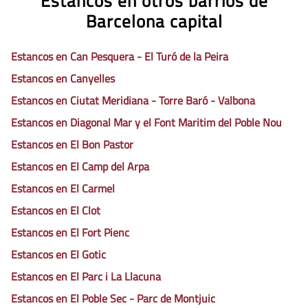
Estancos en otros barrios de
Barcelona capital
Estancos en Can Pesquera - El Turó de la Peira
Estancos en Canyelles
Estancos en Ciutat Meridiana - Torre Baró - Valbona
Estancos en Diagonal Mar y el Font Maritim del Poble Nou
Estancos en El Bon Pastor
Estancos en El Camp del Arpa
Estancos en El Carmel
Estancos en El Clot
Estancos en El Fort Pienc
Estancos en El Gotic
Estancos en El Parc i La Llacuna
Estancos en El Poble Sec - Parc de Montjuic