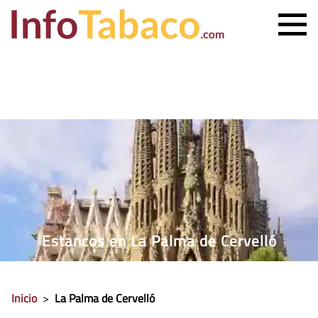
PRECIO CIGARRILLOS
PRECIO PUROS
ESTANCO MÁS CERCANO
CONTACTO
Estancos en La Palma de Cervelló
Inicio
>
La Palma de Cervelló