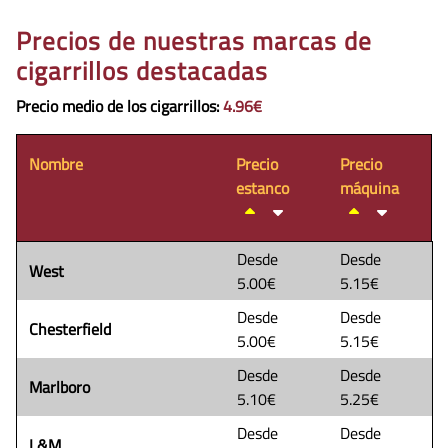
Precios de nuestras marcas de
cigarrillos destacadas
Precio medio de los cigarrillos
:
4.96€
Nombre
Precio
Precio
estanco
máquina
Desde
Desde
West
5.00€
5.15€
Desde
Desde
Chesterfield
5.00€
5.15€
Desde
Desde
Marlboro
5.10€
5.25€
Desde
Desde
L&M