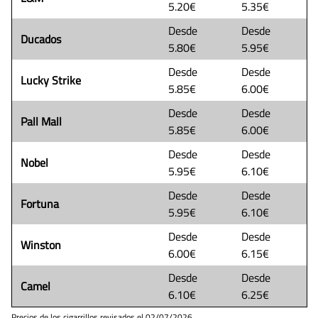
5.20€
5.35€
Desde
Desde
Ducados
5.80€
5.95€
Desde
Desde
Lucky Strike
5.85€
6.00€
Desde
Desde
Pall Mall
5.85€
6.00€
Desde
Desde
Nobel
5.95€
6.10€
Desde
Desde
Fortuna
5.95€
6.10€
Desde
Desde
Winston
6.00€
6.15€
Desde
Desde
Camel
6.10€
6.25€
Precios de los cigarrillos revisados el
02/07/2026