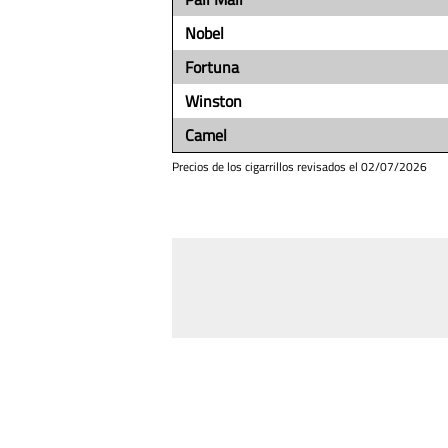
Nobel
Fortuna
Winston
Camel
Precios de los cigarrillos revisados el
02/07/2026