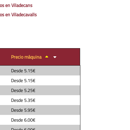
os en Viladecans
os en Viladecavalls
Precio máquina
Desde
5.15€
Desde
5.15€
Desde
5.25€
Desde
5.35€
Desde
5.95€
Desde
6.00€
Desde
6.00€