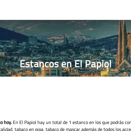
RRILLOS
PRECIO PUROS
ESTANCO MÁS CERCANO
Estancos en El Papiol
to hoy.
En El Papiol hay un total de 1 estanco en los que podrás co
 calidad, tabaco en pipa, tabaco de mascar además de todos los acc