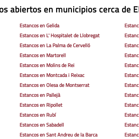
os abiertos en municipios cerca de El
Estancos en Gelida
Estanc
Estancos en L' Hospitalet de Llobregat
Estanc
Estancos en La Palma de Cervelló
Estanc
Estancos en Martorell
Estanc
Estancos en Molins de Rei
Estanc
Estancos en Montcada i Reixac
Estanc
Estancos en Olesa de Montserrat
Estanc
Estancos en Pallejà
Estanc
Estancos en Ripollet
Estanc
Estancos en Rubí
Estanc
Estancos en Sabadell
Estanc
Estancos en Sant Andreu de la Barca
Estanc