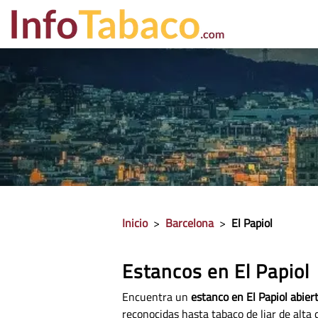
PRECIO CIGA
Inicio
>
Barcelona
>
El Papiol
Estancos en El Papiol
Encuentra un
estanco en El Papiol abier
reconocidas hasta tabaco de liar de alta