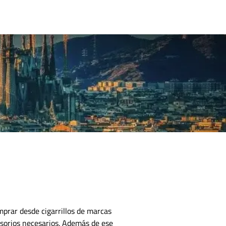
CONTACTO
mprar desde cigarrillos de marcas
esorios necesarios.
Además de ese