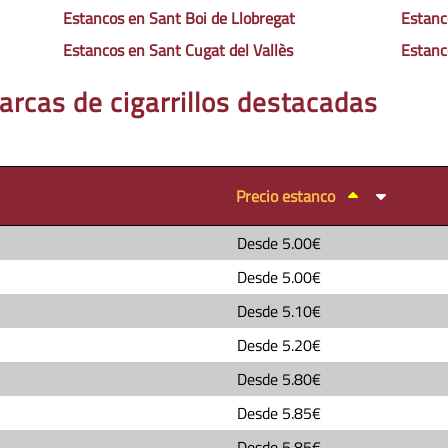
Estancos en Sant Boi de Llobregat
Estanc
Estancos en Sant Cugat del Vallès
Estanc
arcas de cigarrillos destacadas
Precio estanco
Desde
5.00€
Desde
5.00€
Desde
5.10€
Desde
5.20€
Desde
5.80€
Desde
5.85€
Desde
5.85€