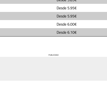
Desde
5.95€
Desde
5.95€
Desde
6.00€
Desde
6.10€
PUBLICIDAD