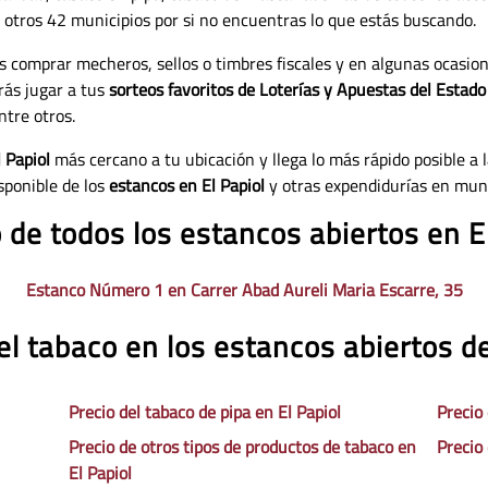
 a otros 42 municipios por si no encuentras lo que estás buscando.
s comprar mecheros, sellos o timbres fiscales y en algunas ocasio
rás jugar a tus
sorteos favoritos de Loterías y Apuestas del Estado
ntre otros.
 Papiol
más cercano a tu ubicación y llega lo más rápido posible a l
sponible de los
estancos en El Papiol
y otras expendidurías en muni
 de todos los estancos abiertos en E
Estanco Número 1 en Carrer Abad Aureli Maria Escarre, 35
el tabaco en los estancos abiertos de
Precio del tabaco de pipa en El Papiol
Precio
Precio de otros tipos de productos de tabaco en
Precio 
El Papiol