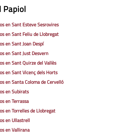
 Papiol
os en Sant Esteve Sesrovires
os en Sant Feliu de Llobregat
os en Sant Joan Despí
os en Sant Just Desvern
os en Sant Quirze del Vallès
os en Sant Vicenç dels Horts
os en Santa Coloma de Cervelló
os en Subirats
os en Terrassa
os en Torrelles de Llobregat
os en Ullastrell
os en Vallirana