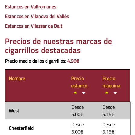
Estancos en Vallromanes
Estancos en Vilanova del Vallès
Estancos en Vilassar de Dalt
Precios de nuestras marcas de
cigarrillos destacadas
Precio medio de los cigarrillos
:
4.96€
Nombre
Precio
Precio
estanco
máquina
Desde
Desde
West
5.00€
5.15€
Desde
Desde
Chesterfield
5.00€
5.15€