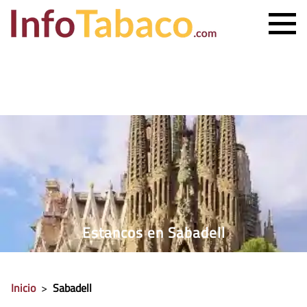
PRECIO CIGARRILLOS
PRECIO PUROS
ESTANCO MÁS CERCANO
CONTACTO
Estancos en Sabadell
Inicio
>
Sabadell