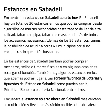
Estancos en Sabadell
Encuentra un
estanco en Sabadell abierto hoy.
En Sabadell
hay un total de 36 estancos en los que podrás comprar desde
cigarrillos de marcas reconocidas hasta tabaco de liar de alta
calidad, tabaco en pipa, tabaco de mascar además de todos
los accesorios necesarios.
Además de los 36 estancos, tienes
la posibilidad de acudir a otros 47 municipios por si no
encuentras lo que estás buscando.
En los estancos de Sabadell también podrás comprar
mecheros, sellos o timbres fiscales y en algunas ocasiones
recargar el bonobús. También hay algunos estancos en los
que además podrás jugar a tus
sorteos favoritos de Loterías y
Apuestas del Estado en Sabadell
como pueden ser la
Primitiva, Bonoloto o Lotería Nacional, entre otros.
Encuentra el
estanco abierto ahora en Sabadell
más cercano
a tu ubicación y llega lo más rápido posible a la tabacalera