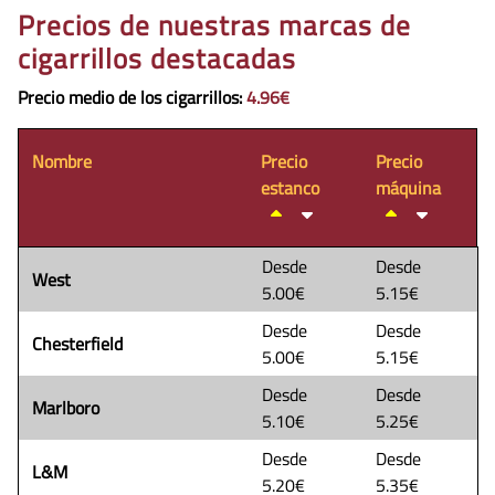
Precios de nuestras marcas de
cigarrillos destacadas
Precio medio de los cigarrillos
:
4.96€
Nombre
Precio
Precio
estanco
máquina
Desde
Desde
West
5.00€
5.15€
Desde
Desde
Chesterfield
5.00€
5.15€
Desde
Desde
Marlboro
5.10€
5.25€
Desde
Desde
L&M
5.20€
5.35€