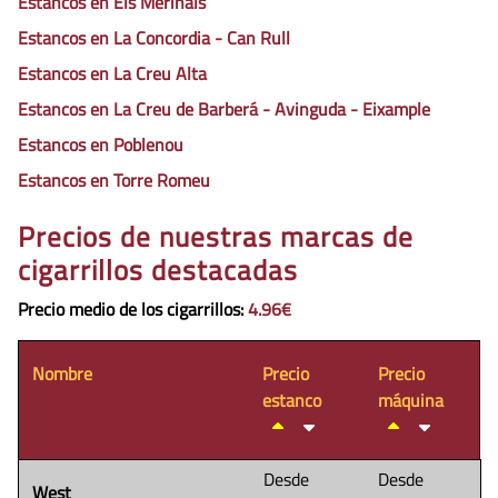
Estancos en Els Merinals
Estancos en La Concordia - Can Rull
Estancos en La Creu Alta
Estancos en La Creu de Barberá - Avinguda - Eixample
Estancos en Poblenou
Estancos en Torre Romeu
Precios de nuestras marcas de
cigarrillos destacadas
Precio medio de los cigarrillos
:
4.96€
Nombre
Precio
Precio
estanco
máquina
Desde
Desde
West