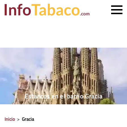
PRECIO CIGARRILLOS
PRECIO PUROS
ESTANCO MÁS CERCANO
CONTACTO
Estancos en el barrio Gracia
Inicio
>
Gracia