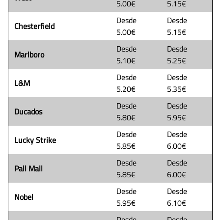
5.00€
5.15€
Desde
Desde
Chesterfield
5.00€
5.15€
Desde
Desde
Marlboro
5.10€
5.25€
Desde
Desde
L&M
5.20€
5.35€
Desde
Desde
Ducados
5.80€
5.95€
Desde
Desde
Lucky Strike
5.85€
6.00€
Desde
Desde
Pall Mall
5.85€
6.00€
Desde
Desde
Nobel
5.95€
6.10€
Desde
Desde